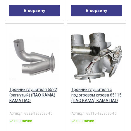
В корзину
В корзину
Тройник глушителя 6522
Тройник глушителя с
(загнутый) (ПАО КАМА)
подогревом кузова 65115
КАМА ПАО
(ПАО КАМА) КАМА ПАО
Артикул:
6522-1203035-10
Артикул:
65115-1203035-10
в наличии
в наличии