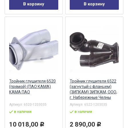
В корзину
В корзину
Тройник глушителя 6520
Тройник глушителя 6522
(прямой) (ПАО КАМА)
(загнутый с фланцем)
КАМА ПАО
(ЗИПКАМ) ЗИПКАМ, ООО,
г. Набережные Челны
Артикул:
6520-1203035
Артикул:
6522-1203035
в наличии
в наличии
10 018,00
2 890,00
Р
Р