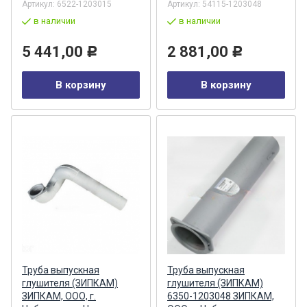
Артикул:
6522-1203015
Артикул:
54115-1203048
в наличии
в наличии
5 441,00
2 881,00
Р
Р
В корзину
В корзину
Труба выпускная
Труба выпускная
глушителя (ЗИПКАМ)
глушителя (ЗИПКАМ)
ЗИПКАМ, ООО, г.
6350-1203048 ЗИПКАМ,