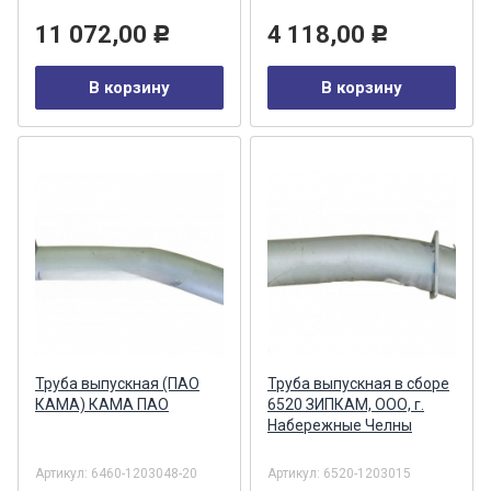
11 072,00
4 118,00
Р
Р
В корзину
В корзину
Труба выпускная (ПАО
Труба выпускная в сборе
КАМА) КАМА ПАО
6520 ЗИПКАМ, ООО, г.
Набережные Челны
Артикул:
6460-1203048-20
Артикул:
6520-1203015