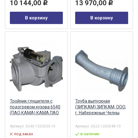
10 144,00
13 970,00
Р
Р
В корзину
В корзину
Тройник глушителя с
Труба выпускная
подогревом кузова 6540
(ЗИПКАМ) ЗИПКАМ, ООО,
(ПАО КАМА) КАМА ПАО
г. Набережные Челны
Артикул:
6540-1203035-10
Артикул:
6522-1203048-10
под заказ
в наличии