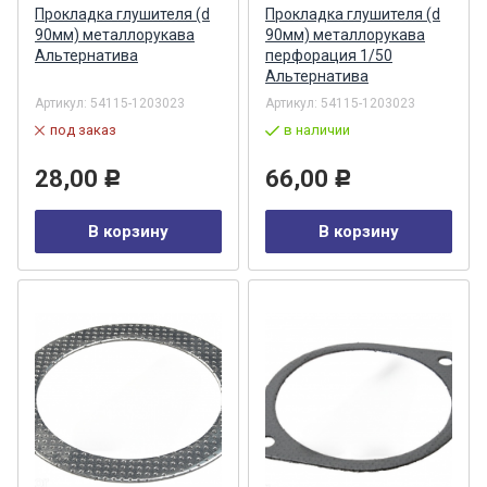
Прокладка глушителя (d
Прокладка глушителя (d
90мм) металлорукава
90мм) металлорукава
Альтернатива
перфорация 1/50
Альтернатива
Артикул:
54115-1203023
Артикул:
54115-1203023
под заказ
в наличии
28,00
66,00
Р
Р
В корзину
В корзину