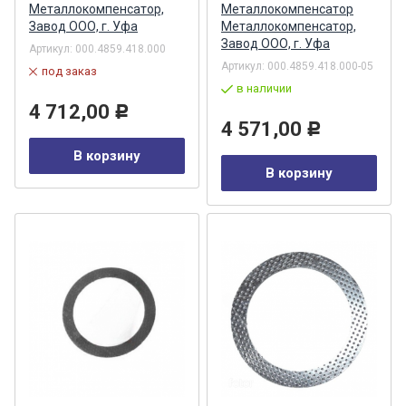
Металлокомпенсатор,
Металлокомпенсатор
Завод ООО, г. Уфа
Металлокомпенсатор,
Завод ООО, г. Уфа
Артикул:
000.4859.418.000
Артикул:
000.4859.418.000-05
под заказ
в наличии
4 712,00
Р
4 571,00
Р
В корзину
В корзину