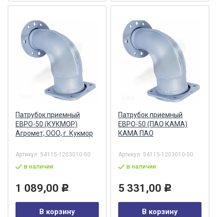
Патрубок приемный
Патрубок приемный
ЕВРО-50 (КУКМОР)
ЕВРО-50 (ПАО КАМА)
Агромет, ООО, г. Кукмор
КАМА ПАО
Артикул:
54115-1203010-50
Артикул:
54115-1203010-50
в наличии
в наличии
1 089,00
5 331,00
Р
Р
В корзину
В корзину