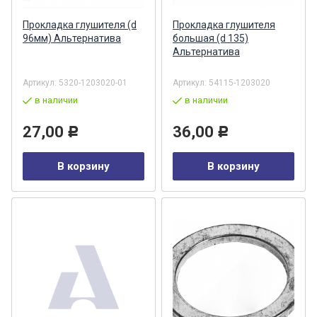
Прокладка глушителя (d
Прокладка глушителя
96мм) Альтернатива
большая (d 135)
Альтернатива
Артикул:
5320-1203020-01
Артикул:
54115-1203020
в наличии
в наличии
27,00
36,00
Р
Р
В корзину
В корзину