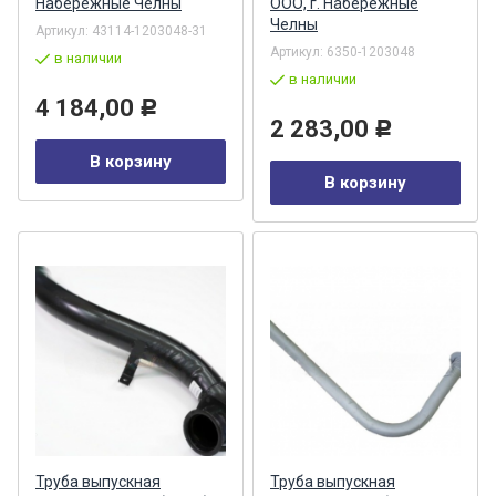
Набережные Челны
ООО, г. Набережные
Челны
Артикул:
43114-1203048-31
Артикул:
6350-1203048
в наличии
в наличии
4 184,00
Р
2 283,00
Р
В корзину
В корзину
Труба выпускная
Труба выпускная