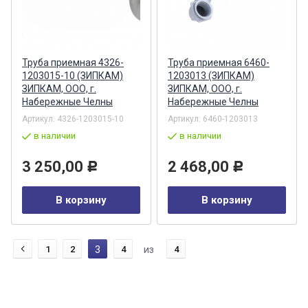
Труба приемная 4326-
Труба приемная 6460-
1203015-10 (ЗИПКАМ)
1203013 (ЗИПКАМ)
ЗИПКАМ, ООО, г.
ЗИПКАМ, ООО, г.
Набережные Челны
Набережные Челны
Артикул:
4326-1203015-10
Артикул:
6460-1203013
в наличии
в наличии
3 250,00
2 468,00
Р
Р
В корзину
В корзину
1
2
3
4
из
4