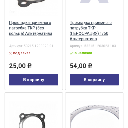
Прокладка приемного
Прокладка приемного
патрубка ТКР (без
патрубка ТКР
кольца) Альтернатива
(ПЕРФОРАЦИЯ) 1/50
Альтернатива
Артикул:
53215-1203023-01
Артикул:
53215-1203023-103
под заказ
в наличии
25,00
54,00
Р
Р
В корзину
В корзину