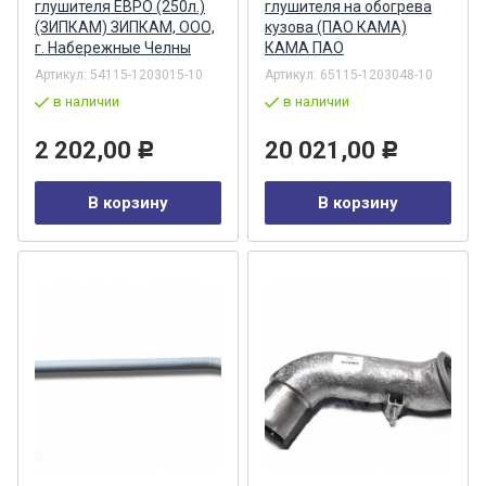
глушителя ЕВРО (250л.)
глушителя на обогрева
(ЗИПКАМ) ЗИПКАМ, ООО,
кузова (ПАО КАМА)
г. Набережные Челны
КАМА ПАО
Артикул:
54115-1203015-10
Артикул:
65115-1203048-10
в наличии
в наличии
2 202,00
20 021,00
Р
Р
В корзину
В корзину