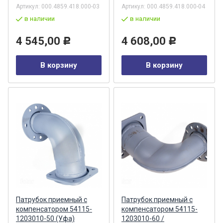
Артикул:
000.4859.418.000-03
Артикул:
000.4859.418.000-04
в наличии
в наличии
4 545,00
4 608,00
Р
Р
В корзину
В корзину
Патрубок приемный с
Патрубок приемный с
компенсатором 54115-
компенсатором 54115-
1203010-50 (Уфа)
1203010-60 /