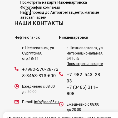
Посмотреть на карте Нижневартовска
Фотографии компании
Найти проезд до Автоагрегатцентр, магазин
автозапчастей
НАШИ КОНТАКТЫ
Нефтеюганск
Нижневартовск
г. Нефтеюганск, ул.
​г. Нижневартовск, ул.
Сургутская,
Интернациональная,
стр.18/11
5/П ст5
Посмотреть на карте
+7982-570-28-73
+7‒982‒543‒28‒
8-3463-313-600
03
Ежедневно с 08:00
+7 (3466) 311‒
до 20:00
808
E-mail:
info@aac86.ru
Ежедневно с 08:00
до 20:00