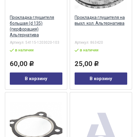
Прокладка глушителя
Прокладка глушителя на
большая (d 135)
выхл. кол. Альтернатива
(перфорация)
Альтернатива
Артикул:
54115-1203020-103
Артикул:
863420
в наличии
в наличии
60,00
25,00
Р
Р
В корзину
В корзину