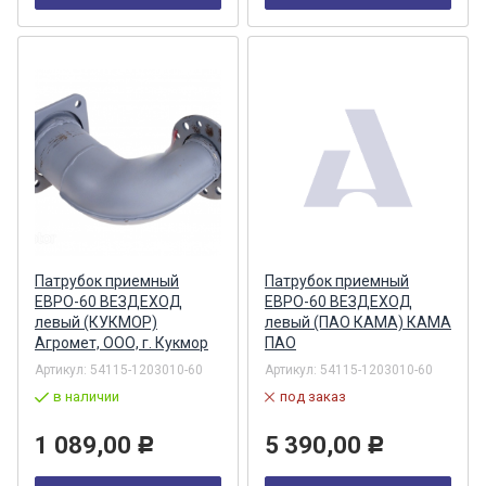
Патрубок приемный
Патрубок приемный
ЕВРО-60 ВЕЗДЕХОД
ЕВРО-60 ВЕЗДЕХОД
левый (КУКМОР)
левый (ПАО КАМА) КАМА
Агромет, ООО, г. Кукмор
ПАО
Артикул:
54115-1203010-60
Артикул:
54115-1203010-60
в наличии
под заказ
1 089,00
5 390,00
Р
Р