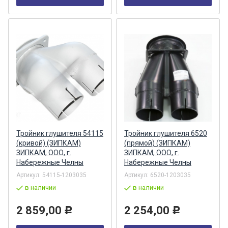
Тройник глушителя 54115
Тройник глушителя 6520
(кривой) (ЗИПКАМ)
(прямой) (ЗИПКАМ)
ЗИПКАМ, ООО, г.
ЗИПКАМ, ООО, г.
Набережные Челны
Набережные Челны
Артикул:
54115-1203035
Артикул:
6520-1203035
в наличии
в наличии
2 859,00
2 254,00
Р
Р