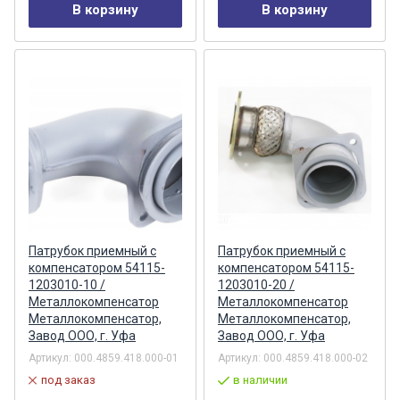
В корзину
В корзину
Патрубок приемный с
Патрубок приемный с
компенсатором 54115-
компенсатором 54115-
1203010-10 /
1203010-20 /
Металлокомпенсатор
Металлокомпенсатор
Металлокомпенсатор,
Металлокомпенсатор,
Завод ООО, г. Уфа
Завод ООО, г. Уфа
Артикул:
000.4859.418.000-01
Артикул:
000.4859.418.000-02
под заказ
в наличии