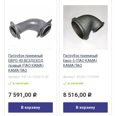
Патрубок приемный
Патрубок приемный
ЕВРО-40 ВЕЗДЕХОД
Евро-5 (ПАО КАМА)
правый (ПАО КАМА)
КАМА ПАО
КАМА ПАО
Артикул:
54115-1203010-40
Артикул:
43255-1203009
в наличии
в наличии
7 591,00
8 516,00
Р
Р
В корзину
В корзину