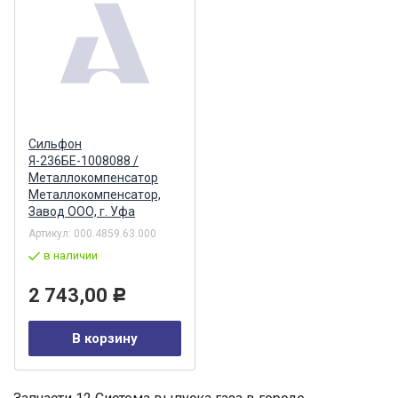
Сильфон
Я-236БЕ-1008088 /
Металлокомпенсатор
Металлокомпенсатор,
Завод ООО, г. Уфа
Артикул:
000.4859.63.000
в наличии
2 743,00
Р
В корзину