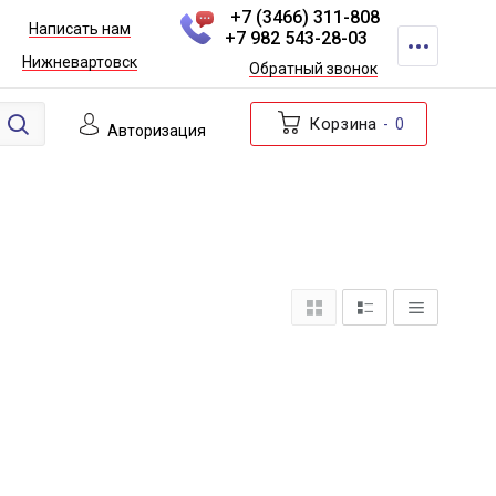
+7 (3466) 311-808
Написать нам
+7 982 543-28-03
Нижневартовск
Обратный звонок
Корзина
0
Авторизация