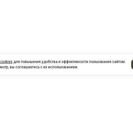
cookies
для повышения удобства и эффективности пользования сайтом.
мотр, вы соглашаетесь с их использованием.
НАШИ КО
Нефтеюганск
г. Нефтеюг