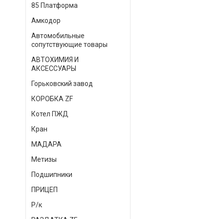
85 Платформа
Амкодор
Автомобильные
сопутствующие товары
АВТОХИМИЯ И
АКСЕССУАРЫ
Горьковский завод
КОРОБКА ZF
Котел ПЖД
Кран
МАДАРА
Метизы
Подшипники
ПРИЦЕП
Р/к