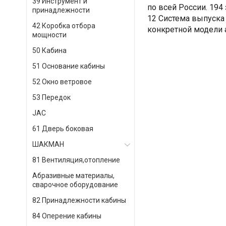
39 Инструмент и
по всей России. 194
принадлежности
12 Система выпуска
42 Коробка отбора
конкретной модели а
мощности
50 Кабина
51 Основание кабины
52 Окно ветровое
53 Передок
JAC
61 Дверь боковая
ШАКМАН
81 Вентиляция,отопление
Абразивные материалы,
сварочное оборудование
82 Принадлежности кабины
84 Оперение кабины