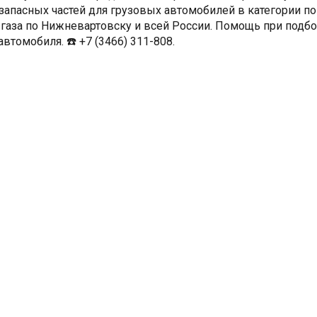
 запасных частей для грузовых автомобилей в категории по
 газа по Нижневартовску и всей России. Помощь при подб
втомобиля. ☎️ +7 (3466) 311-808.