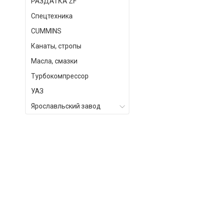
РАЗДАТКА ZF
Спецтехника
СUMMINS
Канаты, стропы
Масла, смазки
Турбокомпрессор
УАЗ
Ярославльский завод