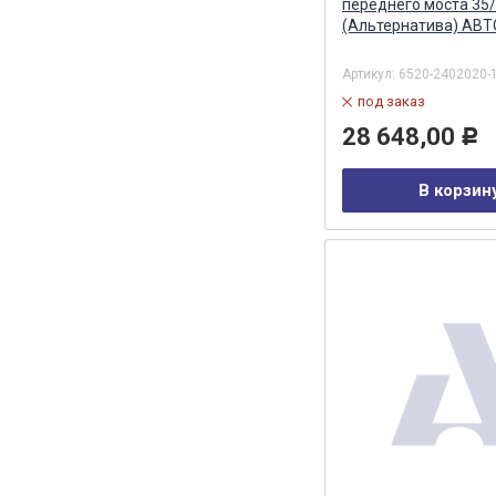
переднего моста 35
(Альтернатива) А
Артикул:
6520-2402020-
под заказ
28 648,00
Р
В корзин