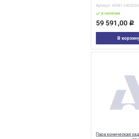
Артикул:
43081-2402020
в наличии
59 591,00
Р
В корзин
Пара коническая за