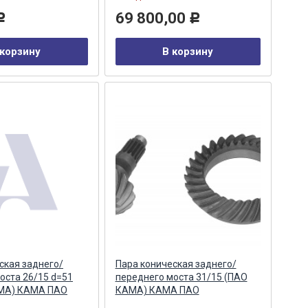
69 800,00
Р
Р
 корзину
В корзину
ская заднего/
Пара коническая заднего/
оста 26/15 d=51
переднего моста 31/15 (ПАО
МА) КАМА ПАО
КАМА) КАМА ПАО