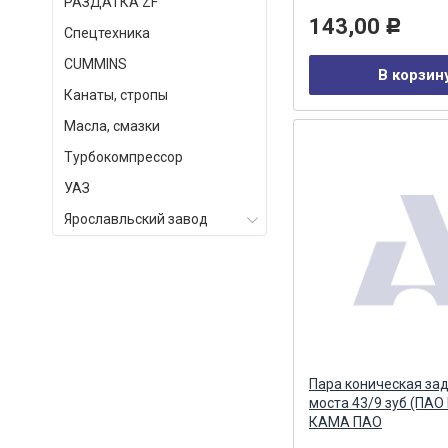
РАЗДАТКА ZF
143,00
Р
Спецтехника
СUMMINS
В корзин
Канаты, стропы
Масла, смазки
Турбокомпрессор
УАЗ
Ярославльский завод
Пара коническая за
моста 43/9 зуб (ПА
КАМА ПАО