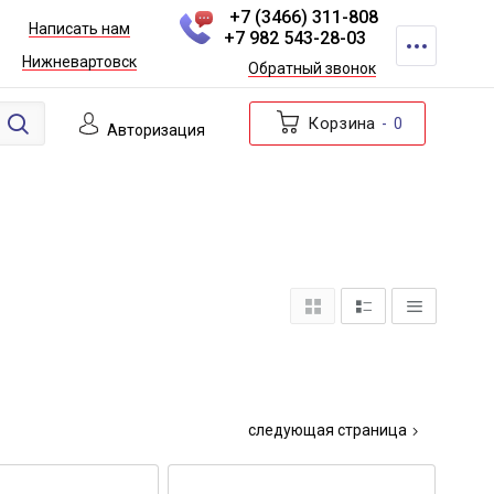
+7 (3466) 311-808
Написать нам
+7 982 543-28-03
Нижневартовск
Обратный звонок
Корзина
0
Авторизация
следующая страница