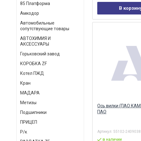
85 Платформа
В корзин
Амкодор
Автомобильные
сопутствующие товары
АВТОХИМИЯ И
АКСЕССУАРЫ
Горьковский завод
КОРОБКА ZF
Котел ПЖД
Кран
МАДАРА
Метизы
Ось вилки (ПАО КА
ПАО
Подшипники
ПРИЦЕП
Артикул:
55102-2409038
Р/к
в наличии