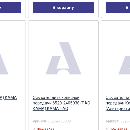
у
В корзину
В
МА) КАМА
Ось сателлита колесной
Ось сателли
передачи 6520-2405038 (ПАО
передачи К
КАМА) КАМА ПАО
(Альтернати
Артикул:
6520-2405038
Артикул:
6520
под заказ
под заказ