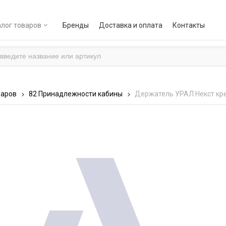
лог товаров
Бренды
Доставка и оплата
Контакты
варов
82 Принадлежности кабины
Держатель УРАЛ Некст кре