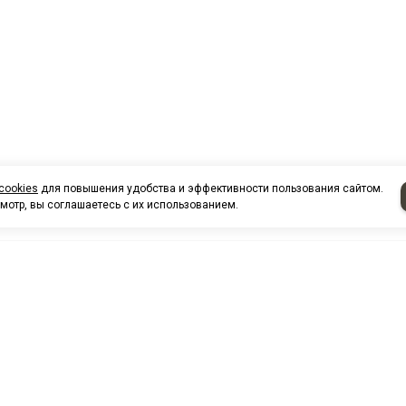
cookies
для повышения удобства и эффективности пользования сайтом.
мотр, вы соглашаетесь с их использованием.
НАШИ КО
Нефтеюганск
г. Нефтеюг