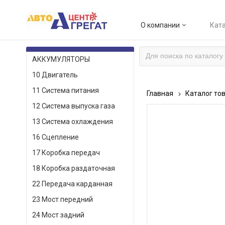
О компании
Ката
КАТАЛОГ ТОВАРОВ
АККУМУЛЯТОРЫ
10 Двигатель
11 Система питания
Главная
Каталог то
12 Система выпуска газа
13 Система охлаждения
16 Сцепление
17 Коробка передач
18 Коробка раздаточная
22 Передача карданная
23 Мост передний
24 Мост задний