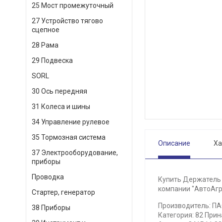
25 Мост промежуточный
27 Устройство тягово
сцепное
28 Рама
29 Подвеска
SORL
30 Ось передняя
31 Колеса и шины
34 Управление рулевое
35 Тормозная система
Описание
Ха
37 Электрооборудование,
приборы
Проводка
Купить Держатель 
компании "АвтоАгр
Стартер, генератор
Производитель: ПА
38 Приборы
Категория: 82 При