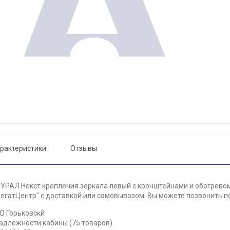
рактеристики
Отзывы
УРАЛ Некст крепления зеркала левый с кронштейнами и обогревом
егатЦентр" с доставкой или самовывозом. Вы можете позвонить по 
О Горьковскй
надлежности кабины (75 товаров)