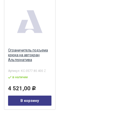
Ограничитель подъема
крюка на автокран
Альтернатива
Артикул:
КС-3577.80.400 Z
в наличии
4 521,00
Р
В корзину