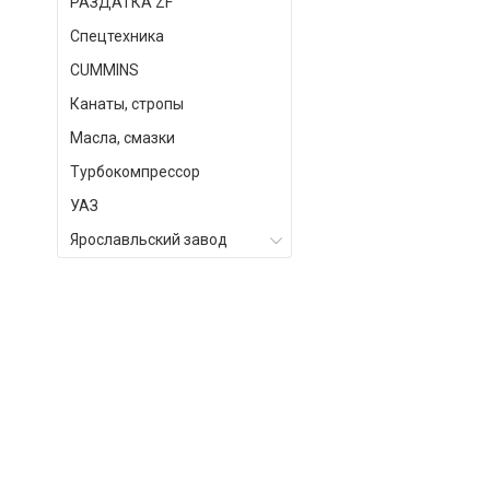
РАЗДАТКА ZF
Спецтехника
СUMMINS
Канаты, стропы
Масла, смазки
Турбокомпрессор
УАЗ
Ярославльский завод