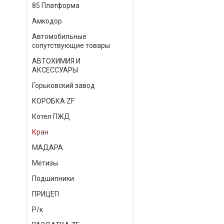
85 Платформа
Амкодор
Автомобильные
сопутствующие товары
АВТОХИМИЯ И
АКСЕССУАРЫ
Горьковский завод
КОРОБКА ZF
Котел ПЖД
Кран
МАДАРА
Метизы
Подшипники
ПРИЦЕП
Р/к