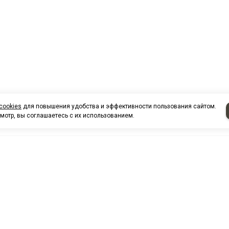
cookies
для повышения удобства и эффективности пользования сайтом.
мотр, вы соглашаетесь с их использованием.
НАШИ КО
Нефтеюганск
г. Нефтеюг