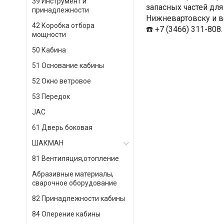
39 Инструмент и
запасных частей для
принадлежности
Нижневартовску и в
42 Коробка отбора
☎️ +7 (3466) 311-808.
мощности
50 Кабина
51 Основание кабины
52 Окно ветровое
53 Передок
JAC
61 Дверь боковая
ШАКМАН
81 Вентиляция,отопление
Абразивные материалы,
сварочное оборудование
82 Принадлежности кабины
84 Оперение кабины