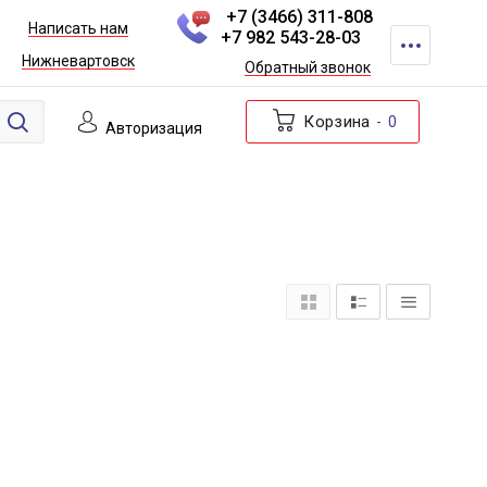
+7 (3466) 311-808
Написать нам
+7 982 543-28-03
Нижневартовск
Обратный звонок
Корзина
0
Авторизация