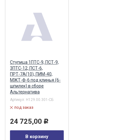
Ступица 1ПТС-9, ПСТ-9,
3ПТС-12, ПСТ-6,
ПРТ-7А(10), ПИМ-40,
МЖТ-Ф-6 под клинья (6-
шпилек) в сборе
Альтернатива
Артикул:
Н129.00.301-СБ
под заказ
24 725,00
Р
В корзину