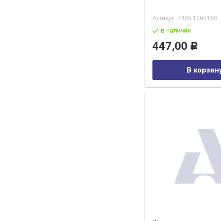
Артикул:
7405.1005160
в наличии
447,00
Р
В корзин