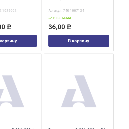
2-1029002
Артикул:
740-1007134
в наличии
00
36,00
Р
Р
 корзину
В корзину