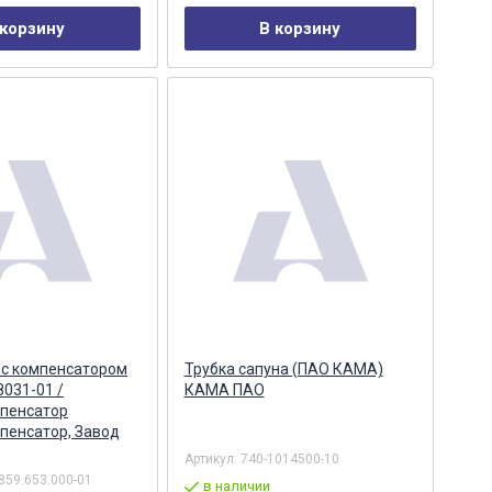
 корзину
В корзину
 с компенсатором
Трубка сапуна (ПАО КАМА)
8031-01 /
КАМА ПАО
пенсатор
пенсатор, Завод
Артикул:
740-1014500-10
859.653.000-01
в наличии