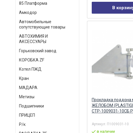
85 Платформа
В корзин
Амкодор
Автомобильные
сопутствующие товары
АВТОХИМИЯ И
АКСЕССУАРЫ
Горьковский завод
КОРОБКА ZF
Котел ПЖД
Кран
МАДАРА
Метизы
Прокладка поддона 
ЖЕЛОБОМ (PLASTIGI
Подшипники
СТР-1009031-10СБ P
ПРИЦЕП
Артикул:
П1009031-10
Р/к
в наличии