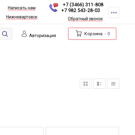
+7 (3466) 311-808
Написать нам
+7 982 543-28-03
Нижневартовск
Обратный звонок
Корзина
0
Авторизация