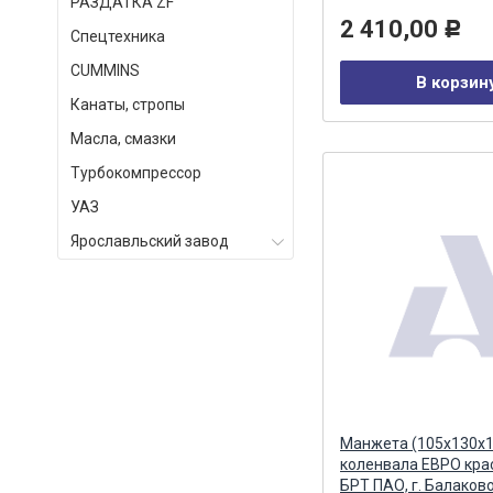
РАЗДАТКА ZF
2 410,00
Р
Спецтехника
СUMMINS
В корзин
Канаты, стропы
Масла, смазки
Турбокомпрессор
УАЗ
Ярославльский завод
Манжета (105х130х1
коленвала ЕВРО кра
БРТ ПАО, г. Балаков