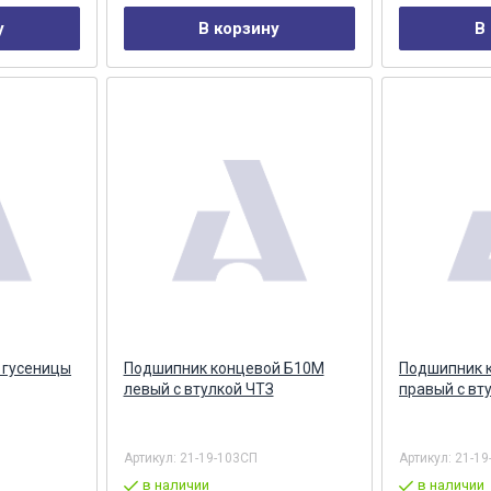
у
В корзину
В
 гусеницы
Подшипник концевой Б10М
Подшипник 
левый с втулкой ЧТЗ
правый с вт
Артикул:
21-19-103СП
Артикул:
21-19
в наличии
в наличии