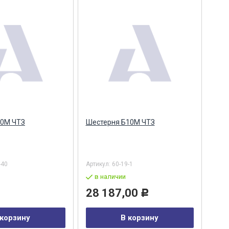
10М ЧТЗ
Шестерня Б10М ЧТЗ
-40
Артикул:
60-19-1
в наличии
28 187,00
Р
 корзину
В корзину