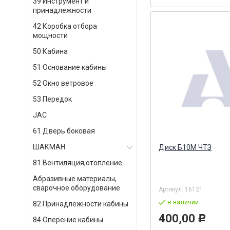
39 Инструмент и
принадлежности
42 Коробка отбора
мощности
50 Кабина
51 Основание кабины
52 Окно ветровое
53 Передок
JAC
61 Дверь боковая
ШАКМАН
Диск Б10М ЧТЗ
81 Вентиляция,отопление
Абразивные материалы,
сварочное оборудование
Артикул:
16121
в наличии
82 Принадлежности кабины
400,00
Р
84 Оперение кабины