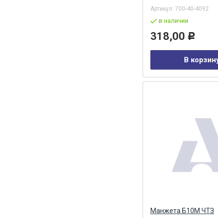
Артикул:
700-40-4092
в наличии
318,00
Р
В корзин
Манжета Б10М ЧТЗ