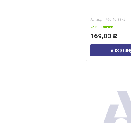
Артикул:
700-40-3372
в наличии
169,00
Р
В корзин