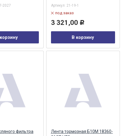
7-2027
Артикул:
21-19-1
под заказ
3 321,00
Р
 корзину
В корзину
сляного фильтра
Лента тормозная Б10М 18360-