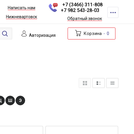
+7 (3466) 311-808
Написать нам
+7 982 543-28-03
Нижневартовск
Обратный звонок
Корзина
0
Авторизация
Ц
Ш
Э