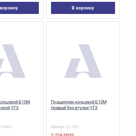
 корзину
В корзину
концевой Б10М
Подшипник концевой Б10М
улкой ЧТЗ
правый без втулки ЧТЗ
-104СП
Артикул:
21-19-2
под заказ