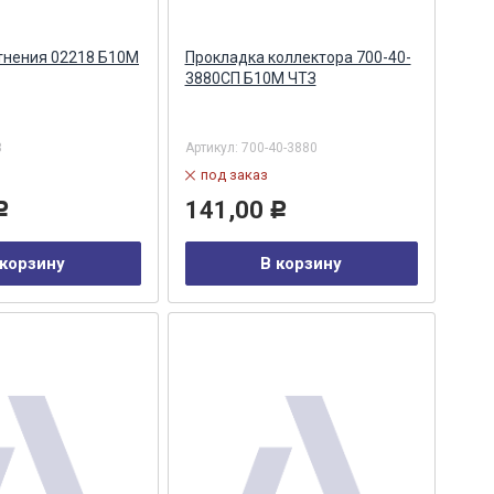
тнения 02218 Б10М
Прокладка коллектора 700-40-
3880СП Б10М ЧТЗ
8
Артикул:
700-40-3880
под заказ
141,00
Р
Р
 корзину
В корзину