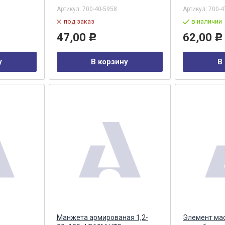
Артикул:
700-40-5958
Артикул:
700-4
под заказ
в наличии
47,00
62,00
Р
Р
у
В корзину
В
Манжета армированая 1,2-
Элемент ма