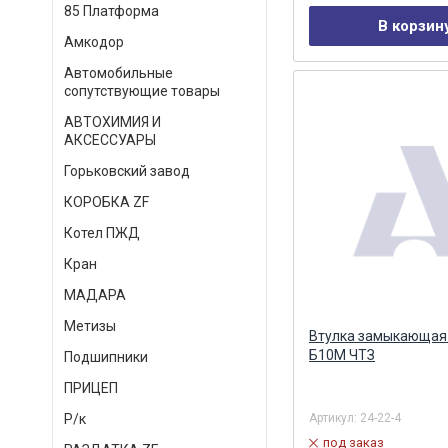
85 Платформа
В корзин
Амкодор
Автомобильные
сопутствующие товары
АВТОХИМИЯ И
АКСЕССУАРЫ
Горьковский завод
КОРОБКА ZF
Котел ПЖД
Кран
МАДАРА
Метизы
Втулка замыкающая
Б10М ЧТЗ
Подшипники
ПРИЦЕП
Артикул:
24-22-4
Р/к
под заказ