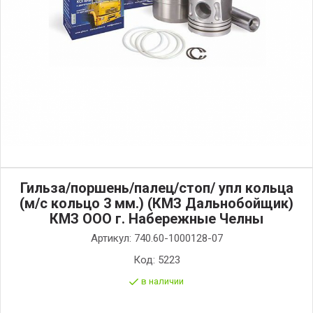
Гильза/поршень/палец/стоп/ упл кольца
(м/с кольцо 3 мм.) (КМЗ Дальнобойщик)
КМЗ ООО г. Набережные Челны
Артикул:
740.60-1000128-07
Код:
5223
в наличии