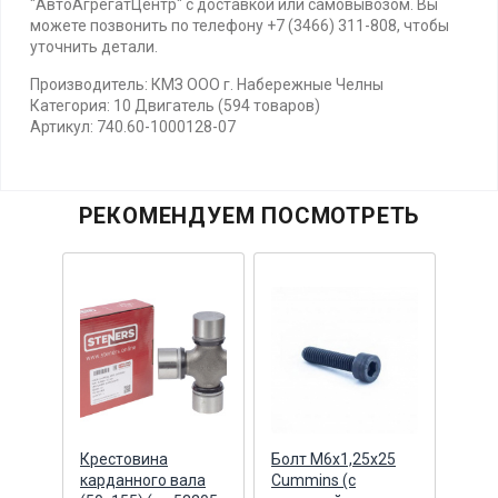
"АвтоАгрегатЦентр" с доставкой или самовывозом. Вы
можете позвонить по телефону +7 (3466) 311-808, чтобы
уточнить детали.
Производитель: КМЗ ООО г. Набережные Челны
Категория: 10 Двигатель (594 товаров)
Артикул: 740.60-1000128-07
РЕКОМЕНДУЕМ ПОСМОТРЕТЬ
Крестовина
Болт М6х1,25х25
Ступ
ла
карданного вала
Cummins (с
сбор