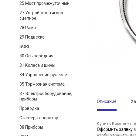
25 Мост промежуточный
27 Устройство тягово
сцепное
28 Рама
29 Подвеска
SORL
30 Ось передняя
31 Колеса и шины
34 Управление рулевое
35 Тормозная система
37 Электрооборудование,
приборы
Описание
Ха
Проводка
Стартер, генератор
Купить Комплект п
38 Приборы
Оформить заявку
в
чтобы уточнить де