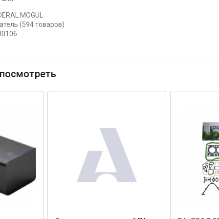
EDERAL MOGUL
атель (594 товаров)
00106
посмотреть