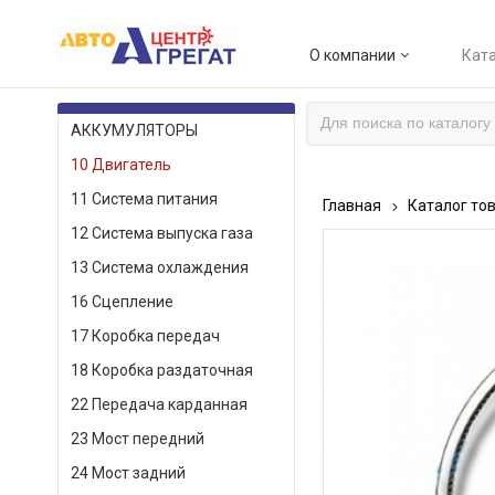
О компании
Ката
КАТАЛОГ ТОВАРОВ
АККУМУЛЯТОРЫ
10 Двигатель
11 Система питания
Главная
Каталог то
12 Система выпуска газа
13 Система охлаждения
16 Сцепление
17 Коробка передач
18 Коробка раздаточная
22 Передача карданная
23 Мост передний
24 Мост задний