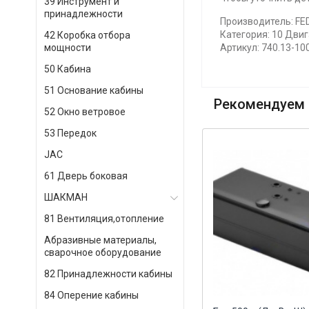
39 Инструмент и
принадлежности
Производитель: F
Категория: 10 Двиг
42 Коробка отбора
мощности
Артикул: 740.13-10
50 Кабина
51 Основание кабины
Рекомендуем 
52 Окно ветровое
53 Передок
JAC
61 Дверь боковая
ШАКМАН
81 Вентиляция,отопление
Абразивные материалы,
сварочное оборудование
82 Принадлежности кабины
84 Оперение кабины