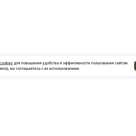
cookies
для повышения удобства и эффективности пользования сайтом.
мотр, вы соглашаетесь с их использованием.
НАШИ КО
Нефтеюганск
г. Нефтеюг