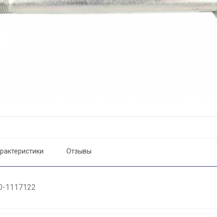
рактеристики
Отзывы
0-1117122