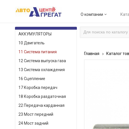
О компании
Ката
КАТАЛОГ ТОВАРОВ
АККУМУЛЯТОРЫ
10 Двигатель
11 Система питания
Главная
Каталог то
12 Система выпуска газа
13 Система охлаждения
16 Сцепление
17 Коробка передач
18 Коробка раздаточная
22 Передача карданная
23 Мост передний
24 Мост задний