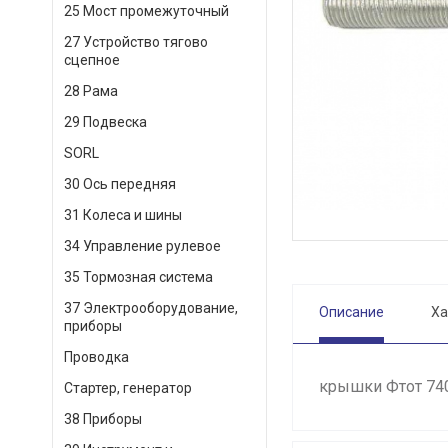
25 Мост промежуточный
27 Устройство тягово
сцепное
28 Рама
29 Подвеска
SORL
30 Ось передняя
31 Колеса и шины
34 Управление рулевое
35 Тормозная система
37 Электрооборудование,
Описание
Ха
приборы
Проводка
крышки Фтот 74
Стартер, генератор
38 Приборы