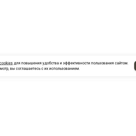
cookies
для повышения удобства и эффективности пользования сайтом.
мотр, вы соглашаетесь с их использованием.
НАШИ КО
Нефтеюганск
г. Нефтеюг