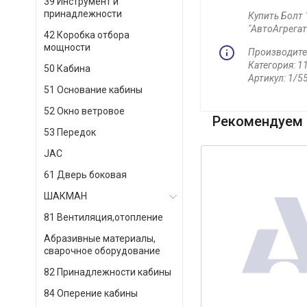
39 Инструмент и
принадлежности
Купить Болт
"АвтоАгрегат
42 Коробка отбора
мощности
Производите
Категория: 1
50 Кабина
Артикул: 1/5
51 Основание кабины
52 Окно ветровое
Рекомендуем 
53 Передок
JAC
61 Дверь боковая
ШАКМАН
81 Вентиляция,отопление
Абразивные материалы,
сварочное оборудование
82 Принадлежности кабины
84 Оперение кабины