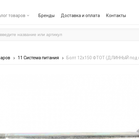
лог товаров
Бренды
Доставка и оплата
Контакты
варов
11 Система питания
Болт 12х150 ФТОТ (ДЛИННЫЙ под 