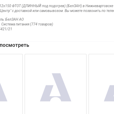
 12х150 ФТОТ (ДЛИННЫЙ под подогрев) (БелЗАН) в Нижневартовске з
Центр" с доставкой или самовывозом. Вы можете позвонить по телеф
ль: БелЗАН АО
1 Система питания (774 товаров)
5421/21
посмотреть