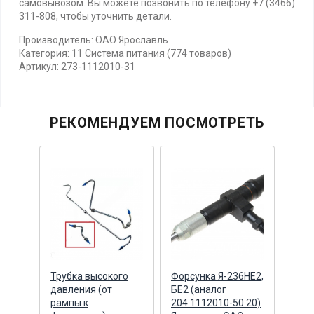
самовывозом. Вы можете позвонить по телефону +7 (3466)
311-808, чтобы уточнить детали.
Производитель: ОАО Ярославль
Категория: 11 Система питания (774 товаров)
Артикул: 273-1112010-31
РЕКОМЕНДУЕМ ПОСМОТРЕТЬ
Трубка высокого
Форсунка Я-236НЕ2,
Фор
давления (от
БЕ2 (аналог
ЕВР
,2,3
рампы к
204.1112010-50.20)
(Яро