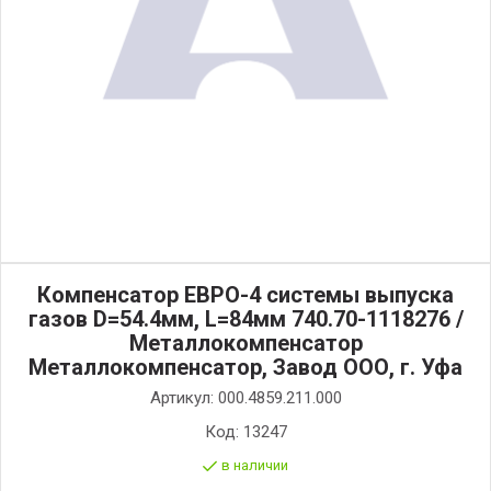
Компенсатор ЕВРО-4 системы выпуска
газов D=54.4мм, L=84мм 740.70-1118276 /
Металлокомпенсатор
Металлокомпенсатор, Завод ООО, г. Уфа
Артикул:
000.4859.211.000
Код:
13247
в наличии