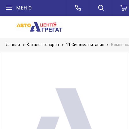
МЕНЮ
Главная
Каталог товаров
11 Система питания
Компенса