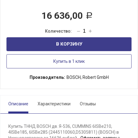
16 636,00
Р
В КОРЗИНУ
Купить в 1 клик
Производитель:
BOSCH, Robert GmbH
Описание
Характеристики
Отзывы
Купить ТННД BOSCH дв. Я-536, CUMMINS 6ISBe210,
4ISBe185, 6ISBe285 (2445110060,D5305811) (BOSCH) в