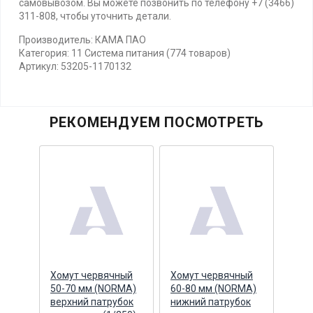
самовывозом. Вы можете позвонить по телефону +7 (3466)
311-808, чтобы уточнить детали.
Производитель: КАМА ПАО
Категория: 11 Система питания (774 товаров)
Артикул: 53205-1170132
РЕКОМЕНДУЕМ ПОСМОТРЕТЬ
Хомут червячный
Хомут червячный
Хому
50-70 мм (NORMA)
60-80 мм (NORMA)
67 М
e
верхний патрубок
нижний патрубок
патр