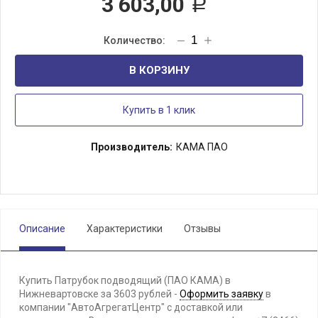
3 603,00
Р
В КОРЗИНУ
Купить в 1 клик
Производитель:
КАМА ПАО
Описание
Характеристики
Отзывы
Купить Патрубок подводящий (ПАО КАМА) в
Нижневартовске за 3603 рублей -
Оформить заявку
в
компании "АвтоАгрегатЦентр" с доставкой или