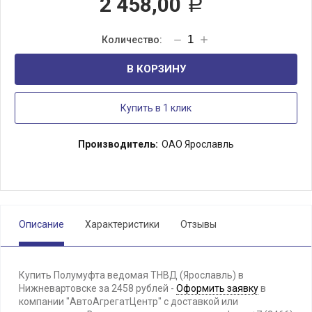
2 458,00
Р
В КОРЗИНУ
Купить в 1 клик
Производитель:
ОАО Ярославль
Описание
Характеристики
Отзывы
Купить Полумуфта ведомая ТНВД (Ярославль) в
Нижневартовске за 2458 рублей -
Оформить заявку
в
компании "АвтоАгрегатЦентр" с доставкой или