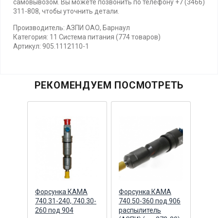
самовывозом. Вы можете позвонить по телефону +7 (3466)
311-808, чтобы уточнить детали.
Производитель: АЗПИ ОАО, Барнаул
Категория: 11 Система питания (774 товаров)
Артикул: 905.1112110-1
РЕКОМЕНДУЕМ ПОСМОТРЕТЬ
Форсунка КАМА
Форсунка КАМА
Фор
740.31-240, 740.30-
740.50-360 под 906
740.
1
260 под 904
распылитель
расп