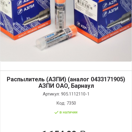
Распылитель (АЗПИ) (аналог 0433171905)
АЗПИ ОАО, Барнаул
Артикул:
905.1112110-1
Код:
7350
в наличии