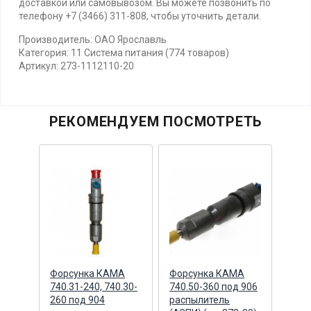
доставкой или самовывозом. Вы можете позвонить по
телефону +7 (3466) 311-808, чтобы уточнить детали.
Производитель: ОАО Ярославль
Категория: 11 Система питания (774 товаров)
Артикул: 273-1112110-20
РЕКОМЕНДУЕМ ПОСМОТРЕТЬ
ЕВРО
Форсунка КАМА
Форсунка КАМА
Фор
740.31-240, 740.30-
740.50-360 под 906
740.
.01)
260 под 904
распылитель
расп