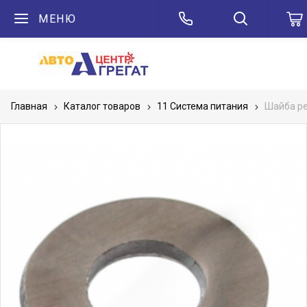
МЕНЮ
Главная
Каталог товаров
11 Система питания
Шайба ре