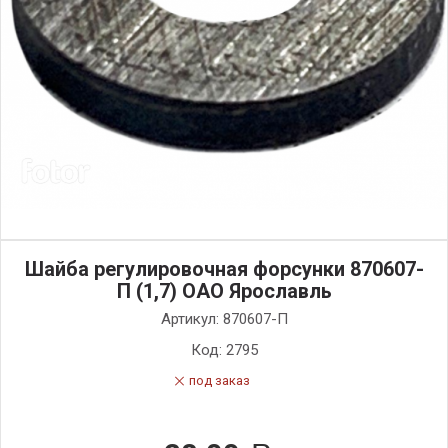
Шайба регулировочная форсунки 870607-
П (1,7) ОАО Ярославль
Артикул:
870607-П
Код:
2795
под заказ