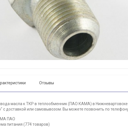
рактеристики
Отзывы
вода масла к ТКР в теплообменник (ПАО КАМА) в Нижневартовске 
 с доставкой или самовывозом. Вы можете позвонить по телефону 
АМА ПАО
ема питания (774 товаров)