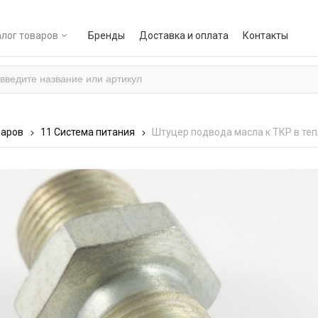
лог товаров
Бренды
Доставка и оплата
Контакты
варов
11 Система питания
Штуцер подвода масла к ТКР в те