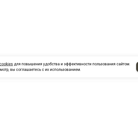
cookies
для повышения удобства и эффективности пользования сайтом.
мотр, вы соглашаетесь с их использованием.
НАШИ КО
Нефтеюганск
г. Нефтеюг