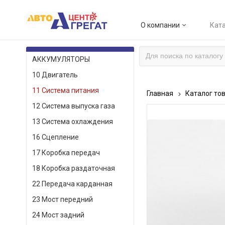
О компании
Ката
КАТАЛОГ ТОВАРОВ
АККУМУЛЯТОРЫ
10 Двигатель
11 Система питания
Главная
Каталог то
12 Система выпуска газа
13 Система охлаждения
16 Сцепление
17 Коробка передач
18 Коробка раздаточная
22 Передача карданная
23 Мост передний
24 Мост задний