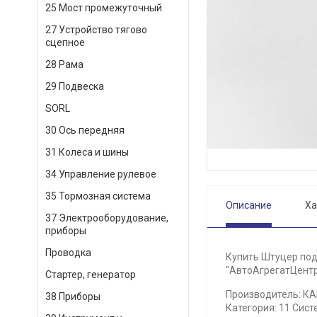
25 Мост промежуточный
27 Устройство тягово
сцепное
28 Рама
29 Подвеска
SORL
30 Ось передняя
31 Колеса и шины
34 Управление рулевое
35 Тормозная система
Описание
Ха
37 Электрооборудование,
приборы
Проводка
Купить Штуцер под
"АвтоАгрегатЦентр"
Стартер, генератор
Производитель: К
38 Приборы
Категория: 11 Сист