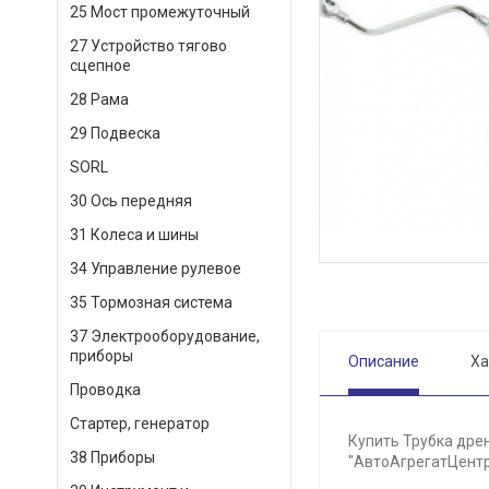
25 Мост промежуточный
27 Устройство тягово
сцепное
28 Рама
29 Подвеска
SORL
30 Ось передняя
31 Колеса и шины
34 Управление рулевое
35 Тормозная система
37 Электрооборудование,
приборы
Описание
Ха
Проводка
Стартер, генератор
Купить Трубка дрен
38 Приборы
"АвтоАгрегатЦентр"