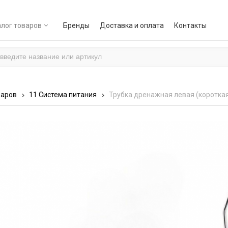
лог товаров
Бренды
Доставка и оплата
Контакты
варов
11 Система питания
Трубка дренажная левая (короткая