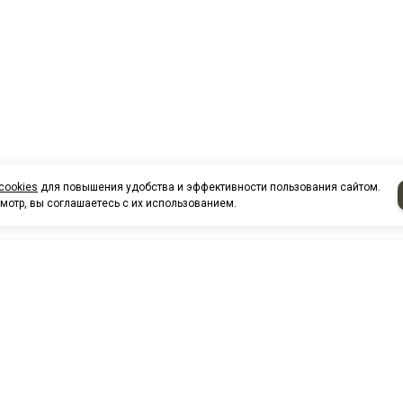
cookies
для повышения удобства и эффективности пользования сайтом.
мотр, вы соглашаетесь с их использованием.
НАШИ КО
Нефтеюганск
г. Нефтеюг