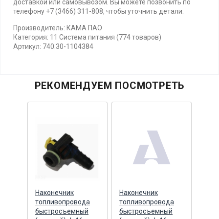
доставкой или самовывозом. Вы можете позвонить по
телефону +7 (3466) 311-808, чтобы уточнить детали.
Производитель: КАМА ПАО
Категория: 11 Система питания (774 товаров)
Артикул: 740.30-1104384
РЕКОМЕНДУЕМ ПОСМОТРЕТЬ
Наконечник
Наконечник
Нако
0
топливопровода
топливопровода
топл
алл
быстросъемный
быстросъемный
быс