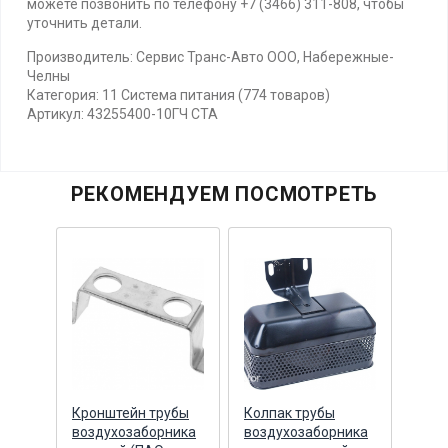
можете позвонить по телефону +7 (3466) 311-808, чтобы
уточнить детали.
Производитель: Сервис Транс-Авто ООО, Набережные-
Челны
Категория: 11 Система питания (774 товаров)
Артикул: 43255400-10ГЧ СТА
РЕКОМЕНДУЕМ ПОСМОТРЕТЬ
Кронштейн трубы
Колпак трубы
Колп
ника
воздухозаборника
воздухозаборника
возд