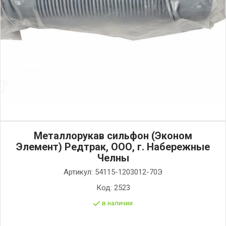
Металлорукав сильфон (Эконом
Элемент) Редтрак, ООО, г. Набережные
Челны
Артикул:
54115-1203012-70Э
Код:
2523
в наличии