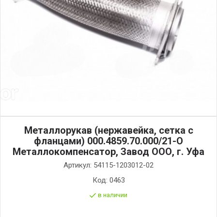
Металлорукав (нержавейка, сетка с
фланцами) 000.4859.70.000/21-О
Металлокомпенсатор, Завод ООО, г. Уфа
Артикул:
54115-1203012-02
Код:
0463
в наличии