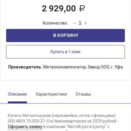
2 929,00
Р
В КОРЗИНУ
Купить в 1 клик
Производитель:
Металлокомпенсатор, Завод ООО, г. Уфа
Описание
Характеристики
Отзывы
Купить Металлорукав (нержавейка, сетка с фланцами)
000.4859.70.000/21-О в Нижневартовске за 2929 рублей -
Оформить заявку
в компании "АвтоАгрегатЦентр" с