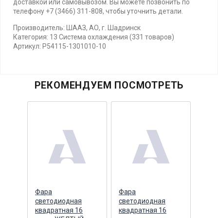
доставкой или самовывозом. Вы можете позвонить по
телефону +7 (3466) 311-808, чтобы уточнить детали.
Производитель: ШААЗ, АО, г. Шадринск
Категория: 13 Система охлаждения (331 товаров)
Артикул: Р54115-1301010-10
РЕКОМЕНДУЕМ ПОСМОТРЕТЬ
Фара
Фара
Фар
светодиодная
светодиодная
свет
диод.
квадратная 16
квадратная 16
квад