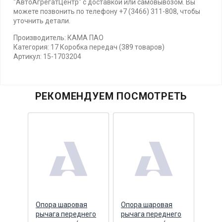
"АвтоАгрегатЦентр" с доставкой или самовывозом. Вы
можете позвонить по телефону +7 (3466) 311-808, чтобы
уточнить детали.
Производитель: КАМА ПАО
Категория: 17 Коробка передач (389 товаров)
Артикул: 15-1703204
РЕКОМЕНДУЕМ ПОСМОТРЕТЬ
Опора шаровая
Опора шаровая
Опор
рычага переднего
рычага переднего
пер