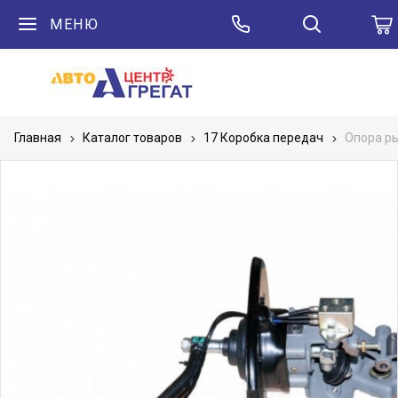
МЕНЮ
Главная
Каталог товаров
17 Коробка передач
Опора р