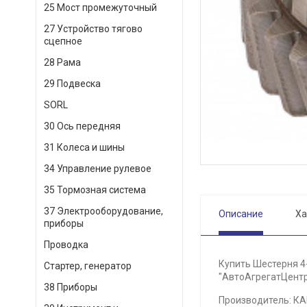
25 Мост промежуточный
27 Устройство тягово
сцепное
28 Рама
29 Подвеска
SORL
30 Ось передняя
31 Колеса и шины
34 Управление рулевое
35 Тормозная система
37 Электрооборудование,
Описание
Ха
приборы
Проводка
Купить Шестерня 4
Стартер, генератор
"АвтоАгрегатЦентр"
38 Приборы
Производитель: К