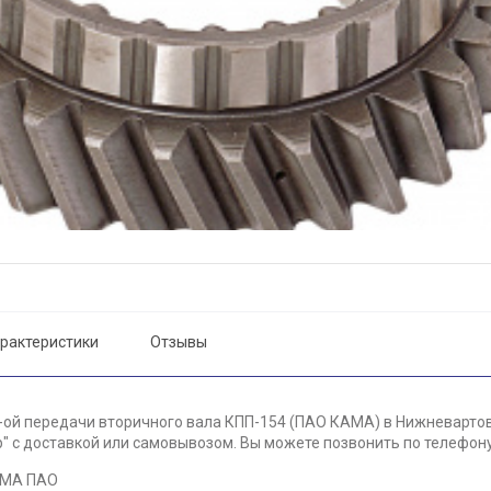
рактеристики
Отзывы
-ой передачи вторичного вала КПП-154 (ПАО КАМА) в Нижневартов
 с доставкой или самовывозом. Вы можете позвонить по телефону 
АМА ПАО