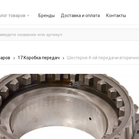
лог товаров
Бренды
Доставка и оплата
Контакты
варов
17 Коробка передач
Шестерня 4-ой передачи вторично