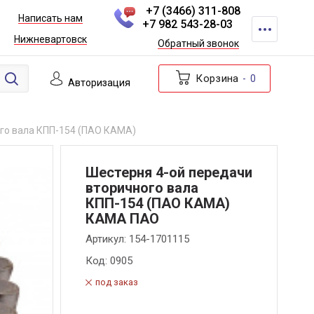
+7 (3466) 311-808
Написать нам
+7 982 543-28-03
Нижневартовск
Обратный звонок
Корзина
0
Авторизация
го вала КПП-154 (ПАО КАМА)
Шестерня 4-ой передачи
вторичного вала
КПП-154 (ПАО КАМА)
КАМА ПАО
Артикул:
154-1701115
Код:
0905
под заказ