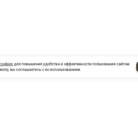
cookies
для повышения удобства и эффективности пользования сайтом.
мотр, вы соглашаетесь с их использованием.
НАШИ КО
Нефтеюганск
г. Нефтеюг