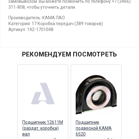
самовывозом. Вы можете позвонить по телефону +7 (3466)
311-808, чтобы уточнить детали.
Производитель: КАМА ПАО
Категория: 17 Коробка передач (389 товаров)
Артикул: 142-1701048
РЕКОМЕНДУЕМ ПОСМОТРЕТЬ
Подшипник 12611М
Подшипник
Под
ый
(раздат. коробка)
подвесной КАМА
под
вал
6520
6520