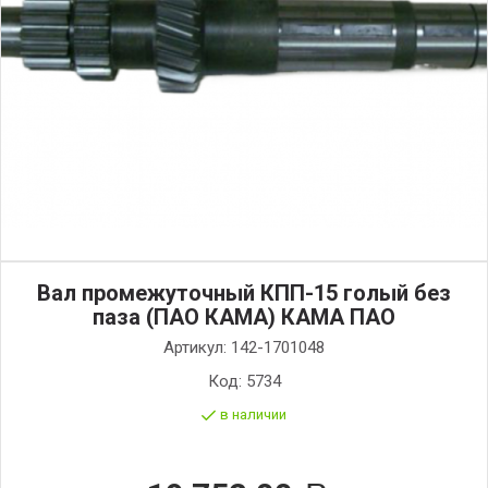
Вал промежуточный КПП-15 голый без
паза (ПАО КАМА) КАМА ПАО
Артикул:
142-1701048
Код:
5734
в наличии