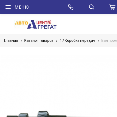
МЕНЮ
Главная
Каталог товаров
17 Коробка передач
Вал про