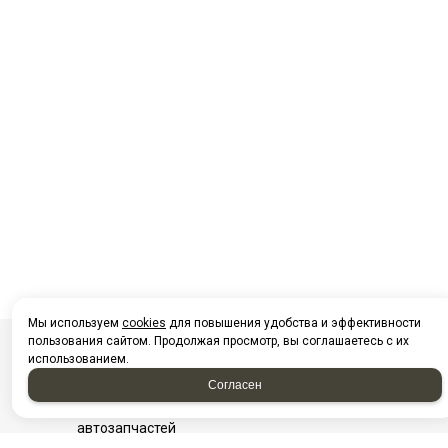
Мы используем
cookies
для повышения удобства и эффективности
пользования сайтом. Продолжая просмотр, вы соглашаетесь с их
использованием.
Посмотреть на карте Нижневартовска
Согласен
Фотографии компании
Найти проезд до Автоагрегатцентр, магазин
автозапчастей