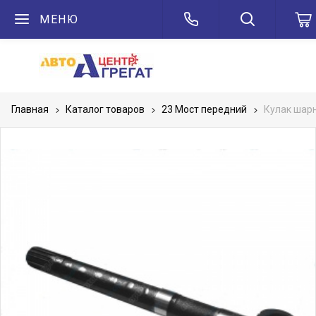
МЕНЮ
Главная
Каталог товаров
23 Мост передний
Кулак шар