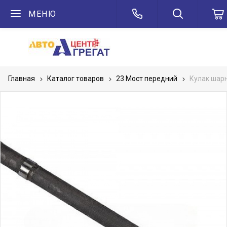
МЕНЮ
Главная
Каталог товаров
23 Мост передний
Кулак шар