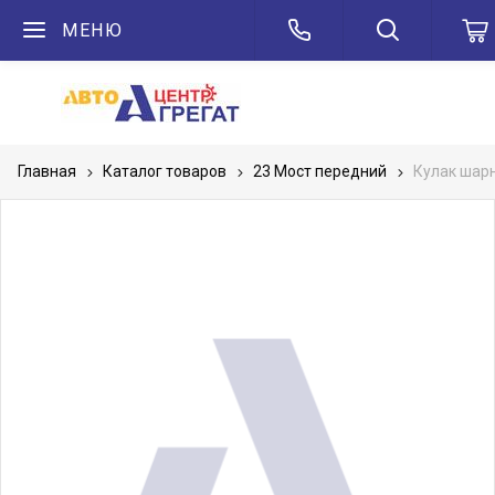
МЕНЮ
Главная
Каталог товаров
23 Мост передний
Кулак шар