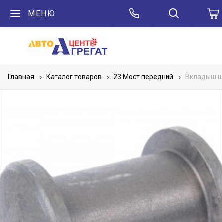
МЕНЮ
Главная
Каталог товаров
23 Мост передний
Вкладыш ш