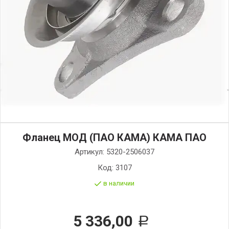
Фланец МОД (ПАО КАМА) КАМА ПАО
Артикул:
5320-2506037
Код:
3107
в наличии
5 336,00
Р