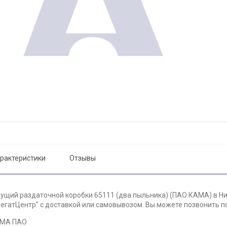
рактеристики
Отзывы
ущий раздаточной коробки 65111 (два пыльника) (ПАО КАМА) в Ни
егатЦентр" с доставкой или самовывозом. Вы можете позвонить по 
АМА ПАО