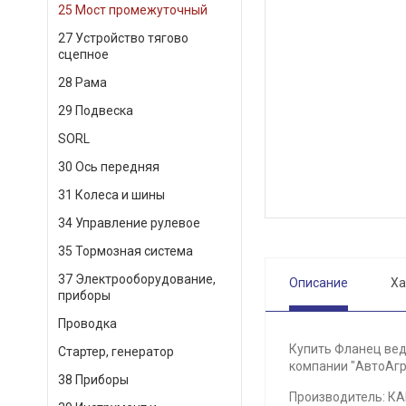
25 Мост промежуточный
27 Устройство тягово
сцепное
28 Рама
29 Подвеска
SORL
30 Ось передняя
31 Колеса и шины
34 Управление рулевое
35 Тормозная система
37 Электрооборудование,
Описание
Ха
приборы
Проводка
Купить Фланец вед
Стартер, генератор
компании "АвтоАгр
38 Приборы
Производитель: К