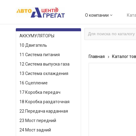
О компании
Ката
КАТАЛОГ ТОВАРОВ
АККУМУЛЯТОРЫ
10 Двигатель
11 Система питания
Главная
Каталог то
12 Система выпуска газа
13 Система охлаждения
16 Сцепление
17 Коробка передач
18 Коробка раздаточная
22 Передача карданная
23 Мост передний
24 Мост задний