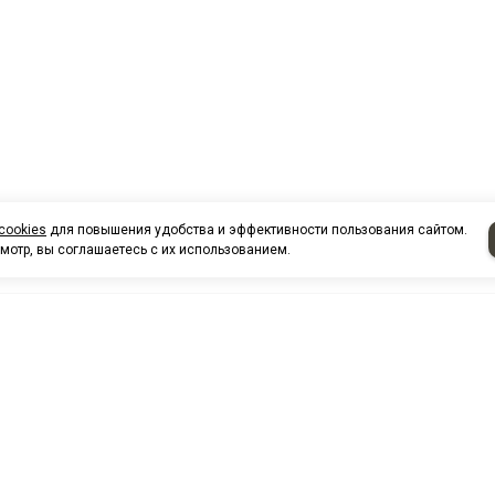
cookies
для повышения удобства и эффективности пользования сайтом.
мотр, вы соглашаетесь с их использованием.
НАШИ КО
Нефтеюганск
г. Нефтеюг