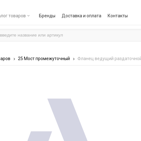
лог товаров
Бренды
Доставка и оплата
Контакты
варов
25 Мост промежуточный
Фланец ведущий раздаточной