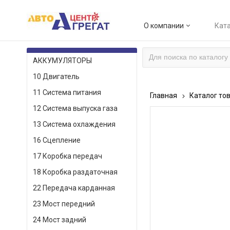
О компании
Ката
КАТАЛОГ ТОВАРОВ
АККУМУЛЯТОРЫ
10 Двигатель
11 Система питания
Главная
Каталог то
12 Система выпуска газа
13 Система охлаждения
16 Сцепление
17 Коробка передач
18 Коробка раздаточная
22 Передача карданная
23 Мост передний
24 Мост задний