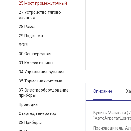
25 Мост промежуточный
27 Устройство тягово
сцепное
28 Рама
29 Подвеска
SORL
30 Ось передняя
31 Колеса и шины
34 Управление рулевое
35 Тормозная система
37 Электрооборудование,
Описание
Ха
приборы
Проводка
Купить Манжета (7
Стартер, генератор
"АвтоАгрегатЦентр"
38 Приборы
Производитель: Ал