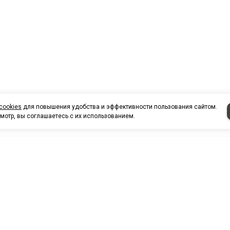
cookies
для повышения удобства и эффективности пользования сайтом.
мотр, вы соглашаетесь с их использованием.
НАШИ КО
Нефтеюганск
г. Нефтеюг