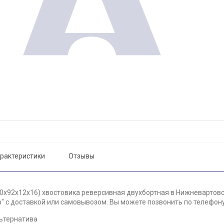
рактеристики
Отзывы
0х92х12х16) хвостовика реверсивная двухбортная в Нижневартовск
 с доставкой или самовывозом. Вы можете позвонить по телефону 
ьтернатива