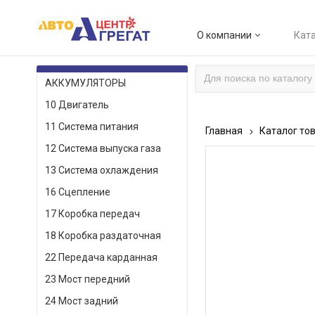
О компании
Ката
КАТАЛОГ ТОВАРОВ
АККУМУЛЯТОРЫ
10 Двигатель
11 Система питания
Главная
Каталог то
12 Система выпуска газа
13 Система охлаждения
16 Сцепление
17 Коробка передач
18 Коробка раздаточная
22 Передача карданная
23 Мост передний
24 Мост задний