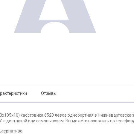
рактеристики
Отзывы
0х105х10) хвостовика 6520 левое однобортная в Нижневартовске з
 с доставкой или самовывозом. Вы можете позвонить по телефону 
ьтернатива