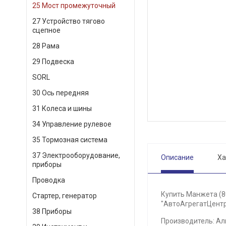
25 Мост промежуточный
27 Устройство тягово
сцепное
28 Рама
29 Подвеска
SORL
30 Ось передняя
31 Колеса и шины
34 Управление рулевое
35 Тормозная система
37 Электрооборудование,
Описание
Ха
приборы
Проводка
Купить Манжета (8
Стартер, генератор
"АвтоАгрегатЦентр"
38 Приборы
Производитель: Ал