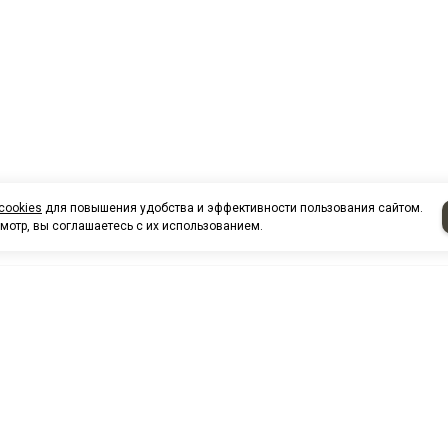
cookies
для повышения удобства и эффективности пользования сайтом.
мотр, вы соглашаетесь с их использованием.
НАШИ КО
Нефтеюганск
г. Нефтеюг