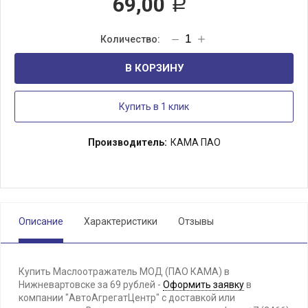
69,00
Р
В КОРЗИНУ
Купить в 1 клик
Производитель:
КАМА ПАО
Описание
Характеристики
Отзывы
Купить Маслоотражатель МОД (ПАО КАМА) в
Нижневартовске за 69 рублей -
Оформить заявку
в
компании "АвтоАгрегатЦентр" с доставкой или