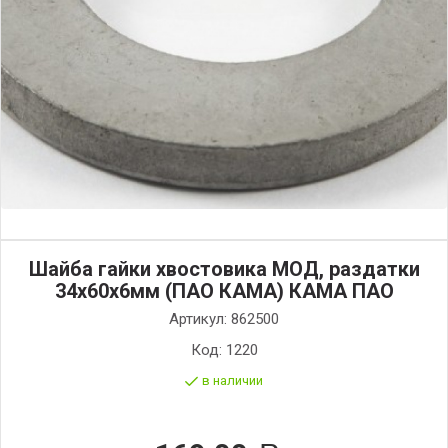
Шайба гайки хвостовика МОД, раздатки
34х60х6мм (ПАО КАМА) КАМА ПАО
Артикул:
862500
Код:
1220
в наличии