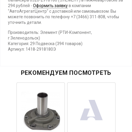
балансира 6520-2918180 (ЭЛЕМЕНТ) в Нижневартовске за
294 рублей -
Оформить заявку
в компании
"АвтоАгрегатЦентр" с доставкой или самовывозом. Вы
можете позвонить по телефону +7 (3466) 311-808, чтобы
уточнить детали.
Производитель: Элемент (РТИ-Компонент,
г.Зеленодольск)
Категория: 29 Подвеска (394 товаров)
Артикул: 1418-2918180Э
РЕКОМЕНДУЕМ ПОСМОТРЕТЬ