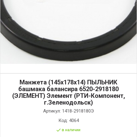
Манжета (145х178х14) ПЫЛЬНИК
башмака балансира 6520-2918180
(ЭЛЕМЕНТ) Элемент (РТИ-Компонент,
г.Зеленодольск)
Артикул:
1418-2918180Э
Код:
4064
в наличии