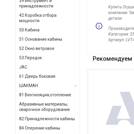
39 Инструмент и
принадлежности
Купить Осуши
компании "Ав
42 Коробка отбора
детали.
мощности
Производите
50 Кабина
Категория: 3
51 Основание кабины
Артикул: LV
52 Окно ветровое
Рекомендуем 
53 Передок
JAC
61 Дверь боковая
ШАКМАН
81 Вентиляция,отопление
Абразивные материалы,
сварочное оборудование
82 Принадлежности кабины
84 Оперение кабины