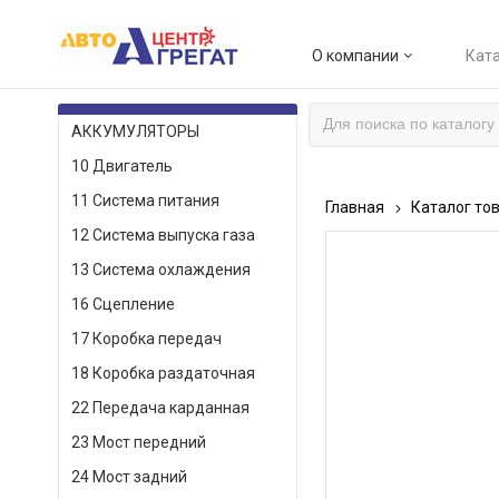
О компании
Ката
КАТАЛОГ ТОВАРОВ
АККУМУЛЯТОРЫ
10 Двигатель
11 Система питания
Главная
Каталог то
12 Система выпуска газа
13 Система охлаждения
16 Сцепление
17 Коробка передач
18 Коробка раздаточная
22 Передача карданная
23 Мост передний
24 Мост задний