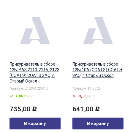
Прикуриватель в сборе
Прикуриватель в сборе
12В. ВАЗ 2110-2115, 2123
12В/10А (СОАТЭ) СОАТЭ
(СОАТЭ) СОАТЭ ЗАО, г.
ЗАО, г. Старый Оскол
Старый Оскол
Артикул:
2123-3725010
Артикул:
11.3725
в наличии
под заказ
735,00
641,00
Р
Р
В корзину
В корзину