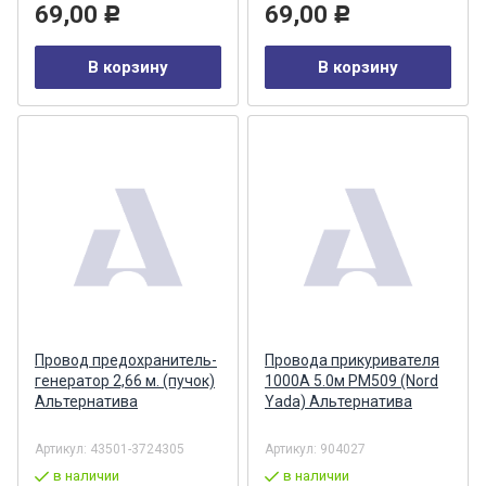
69,00
69,00
Р
Р
В корзину
В корзину
Провод предохранитель-
Провода прикуривателя
генератор 2,66 м. (пучок)
1000А 5.0м РМ509 (Nord
Альтернатива
Yada) Альтернатива
Артикул:
43501-3724305
Артикул:
904027
в наличии
в наличии