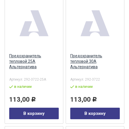
Предохранитель
Предохранитель
тепловой 25А
тепловой 30А
Альтернатива
Альтернатива
Артикул:
292-3722-25А
Артикул:
292-3722
в наличии
в наличии
113,00
113,00
Р
Р
В корзину
В корзину