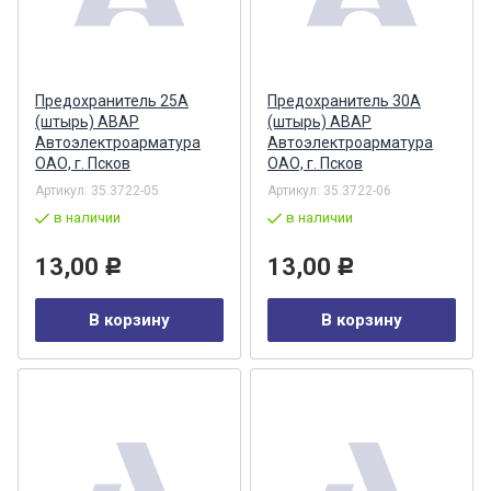
Предохранитель 25А
Предохранитель 30А
(штырь) АВАР
(штырь) АВАР
Автоэлектроарматура
Автоэлектроарматура
ОАО, г. Псков
ОАО, г. Псков
Артикул:
35.3722-05
Артикул:
35.3722-06
в наличии
в наличии
13,00
13,00
Р
Р
В корзину
В корзину