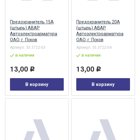
Предохранитель 15А
Предохранитель 20А
(штырь) АВАР
(штырь) АВАР
Автоэлектроарматура
Автоэлектроарматура
ОАО, г. Псков
ОАО, г. Псков
Артикул:
35.3722-03
Артикул:
35.3722-04
в наличии
в наличии
13,00
13,00
Р
Р
В корзину
В корзину