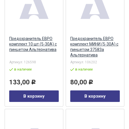
Предохранитель ЕВРО
Предохранитель ЕВРО
комплект 10 шт (5-30А) с
комплект МИНИ (5-30А) с
пинцетом Альтернатива
пинцетом 37583a
Альтернатива
Артикул:
126598
Артикул:
106202
в наличии
в наличии
133,00
80,00
Р
Р
В корзину
В корзину