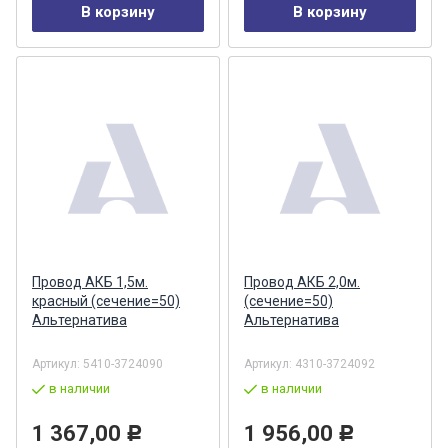
В корзину
В корзину
Провод АКБ 1,5м.
Провод АКБ 2,0м.
красный (сечение=50)
(сечение=50)
Альтернатива
Альтернатива
Артикул:
5410-3724090
Артикул:
4310-3724092
в наличии
в наличии
1 367,00
1 956,00
Р
Р