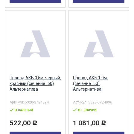
Провод АКБ 0,5м. черный,
Провод АКБ 1,0м.
красный (сечение=50)
(сечение=50)
Альтернатива
Альтернатива
Артикул:
5320-3724094
Артикул:
5320-3724096
в наличии
в наличии
522,00
1 081,00
Р
Р