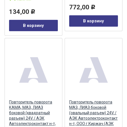
772,00
Р
134,00
Р
В корзину
В корзину
Повторитель поворота
Повторитель поворота
КАМА, МАЗ, ЛИАЗ
МАЗ, ЛИАЗ боковой
боковой (квадратный
(овальный разъем) 24V /
разъем) 24V / АЭК
АЭК Автоэлектроконтакт
Автоэлектроконтакт н-т,
н-т, ООО г.Киржач (АЭК