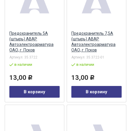
Предохранитель 5А
Предохранитель 7,5А
(штырь) АВАР
(штырь) АВАР
Автоэлектроарматура
Автоэлектроарматура
ОАО, г. Псков
ОАО, г. Псков
Артикул:
35.3722
Артикул:
35.3722-01
в наличии
в наличии
13,00
13,00
Р
Р
В корзину
В корзину