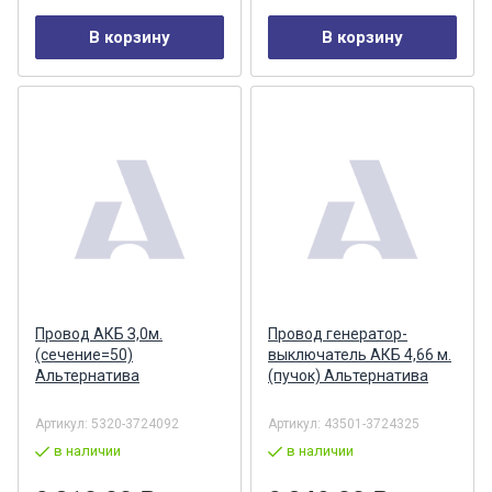
В корзину
В корзину
Провод АКБ З,0м.
Провод генератор-
(сечение=50)
выключатель АКБ 4,66 м.
Альтернатива
(пучок) Альтернатива
Артикул:
5320-3724092
Артикул:
43501-3724325
в наличии
в наличии