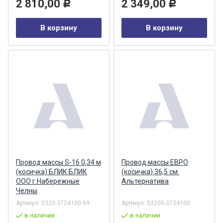
2 810,00
2 349,00
Р
Р
В корзину
В корзину
Провод массы S-16 0,34 м
Провод массы ЕВРО
(косичка) БЛИК БЛИК
(косичка) 36,5 см.
ООО г.Набережные
Альтернатива
Челны
Артикул:
5320-3724100-99
Артикул:
53205-3724100
в наличии
в наличии