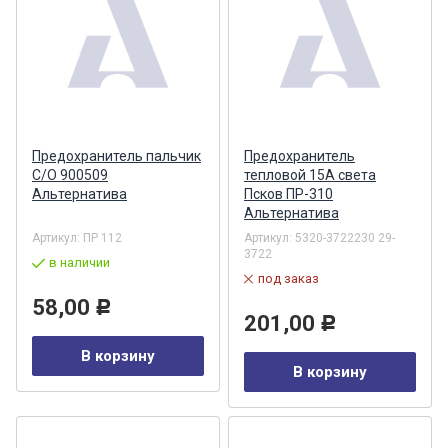
Предохранитель пальчик
Предохранитель
С/О 900509
тепловой 15А света
Альтернатива
Псков ПР-310
Альтернатива
Артикул:
ПР 112
Артикул:
5320-3722230 29-
3722
в наличии
под заказ
58,00
Р
201,00
Р
В корзину
В корзину