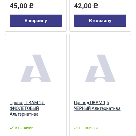
45,00
42,00
Р
Р
В корзину
В корзину
Провод ПВАМ 1,5
Провод ПВАМ 1,5
ФИОЛЕТОВЫЙ
ЧЕРНЫЙ Альтернатива
Альтернатива
в наличии
в наличии