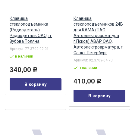
Клавиша
Клавиша
стеклоподъемника
стеклоподъемников 24В
(Радиодеталь)
для КАМА (ПАО
Радиодеталь ОАО, п.
Автоэлектроарматура
Зубова Поляна
г.Псков) АВАР ОАО,
Автоэлектроарматура, г.
Артикул:
77.3709-02.01
Санкт-Петербург
в наличии
Артикул:
92.3709-04.73
в наличии
340,00
Р
410,00
Р
В корзину
В корзину