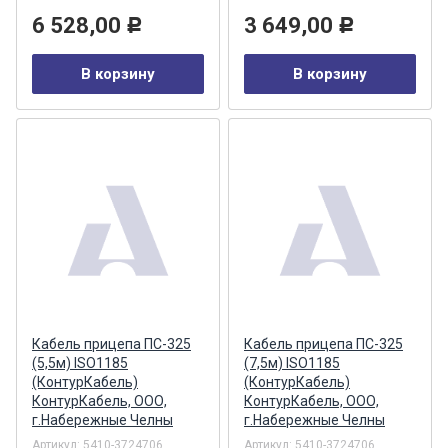
6 528,00
3 649,00
Р
Р
В корзину
В корзину
Кабель прицепа ПС-325
Кабель прицепа ПС-325
(5,5м) ISO1185
(7,5м) ISO1185
(КонтурКабель)
(КонтурКабель)
КонтурКабель, ООО,
КонтурКабель, ООО,
г.Набережные Челны
г.Набережные Челны
Артикул:
5410-3724706
Артикул:
5410-3724706