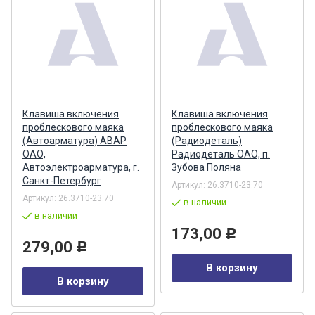
Клавиша включения
Клавиша включения
проблескового маяка
проблескового маяка
(Автоарматура) АВАР
(Радиодеталь)
ОАО,
Радиодеталь ОАО, п.
Автоэлектроарматура, г.
Зубова Поляна
Санкт-Петербург
Артикул:
26.3710-23.70
Артикул:
26.3710-23.70
в наличии
в наличии
173,00
Р
279,00
Р
В корзину
В корзину