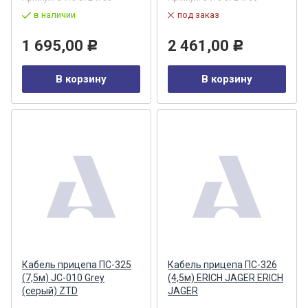
в наличии
под заказ
1 695,00
2 461,00
Р
Р
В корзину
В корзину
Кабель прицепа ПС-325
Кабель прицепа ПС-326
(7,5м) JC-010 Grey
(4,5м) ERICH JAGER ERICH
(серый) ZTD
JAGER