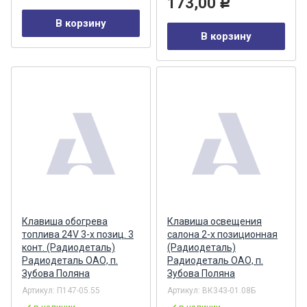
173,00
Р
В корзину
В корзину
Клавиша обогрева
Клавиша освещения
топлива 24V 3-х позиц. 3
салона 2-х позиционная
конт. (Радиодеталь)
(Радиодеталь)
Радиодеталь ОАО, п.
Радиодеталь ОАО, п.
Зубова Поляна
Зубова Поляна
Артикул:
П147-05.55
Артикул:
ВК343-01.08Б