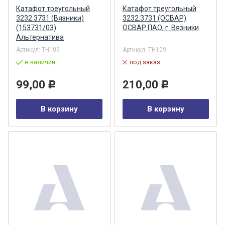
Катафот треугольный
Катафот треугольный
3232.3731 (Вязники)
3232.3731 (ОСВАР)
(153731/03)
ОСВАР ПАО, г. Вязники
Альтернатива
Артикул:
ТН109
Артикул:
ТН109
в наличии
под заказ
99,00
210,00
Р
Р
В корзину
В корзину