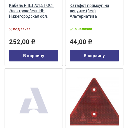
Кабель РПШ 7х1,5 ГОСТ
Катафот прямоуг. на
Электрокабель НН,
липучке (бел)
Нижегородская обл.
Альтернатива
под заказ
в наличии
252,00
44,00
Р
Р
В корзину
В корзину