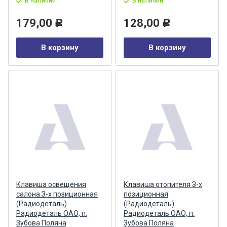
в наличии
в наличии
179,00
128,00
Р
Р
В корзину
В корзину
Клавиша освещения
Клавиша отопителя З-х
салона З-х позиционная
позиционная
(Радиодеталь)
(Радиодеталь)
Радиодеталь ОАО, п.
Радиодеталь ОАО, п.
Зубова Поляна
Зубова Поляна