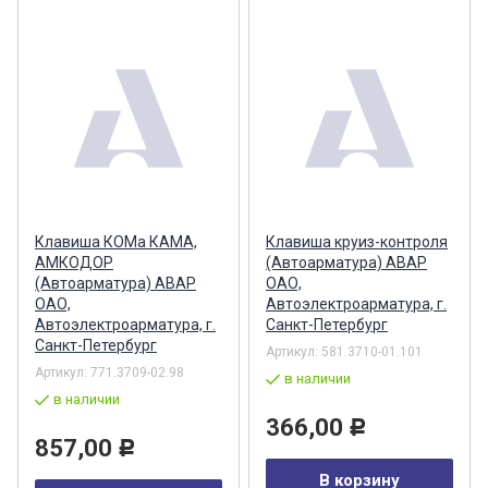
Клавиша КОМа КАМА,
Клавиша круиз-контроля
АМКОДОР
(Автоарматура) АВАР
(Автоарматура) АВАР
ОАО,
ОАО,
Автоэлектроарматура, г.
Автоэлектроарматура, г.
Санкт-Петербург
Санкт-Петербург
Артикул:
581.3710-01.101
Артикул:
771.3709-02.98
в наличии
в наличии
366,00
Р
857,00
Р
В корзину