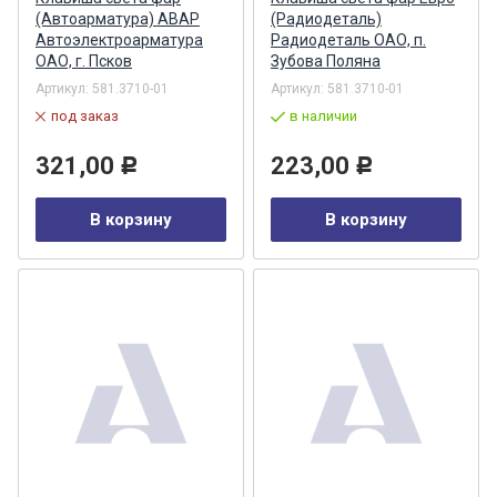
(Автоарматура) АВАР
(Радиодеталь)
Автоэлектроарматура
Радиодеталь ОАО, п.
ОАО, г. Псков
Зубова Поляна
Артикул:
581.3710-01
Артикул:
581.3710-01
под заказ
в наличии
321,00
223,00
Р
Р
В корзину
В корзину