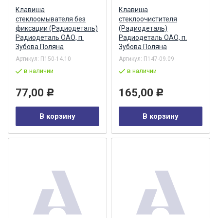
Клавиша
Клавиша
стеклоомывателя без
стеклоочистителя
фиксации (Радиодеталь)
(Радиодеталь)
Радиодеталь ОАО, п.
Радиодеталь ОАО, п.
Зубова Поляна
Зубова Поляна
Артикул:
П150-14.10
Артикул:
П147-09.09
в наличии
в наличии
77,00
165,00
Р
Р
В корзину
В корзину