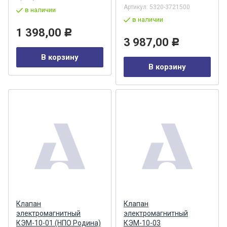
Артикул:
5320-3721500
в наличии
в наличии
1 398,00
Р
3 987,00
Р
В корзину
В корзину
Клапан
Клапан
электромагнитный
электромагнитный
КЭМ-10-01 (НПО Родина)
КЭМ-10-03