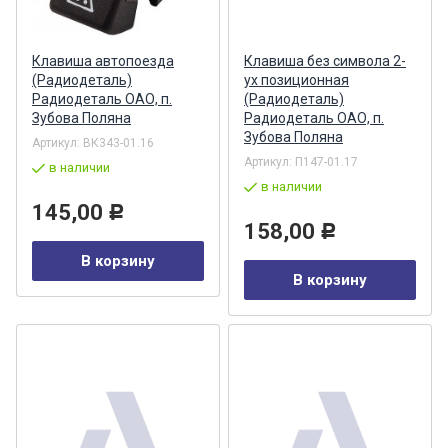
Клавиша автопоезда
Клавиша без символа 2-
(Радиодеталь)
ух позиционная
Радиодеталь ОАО, п.
(Радиодеталь)
Зубова Поляна
Радиодеталь ОАО, п.
Зубова Поляна
Артикул:
ВК343-01.16
Артикул:
П147-01.17
в наличии
в наличии
145,00
Р
158,00
Р
В корзину
В корзину