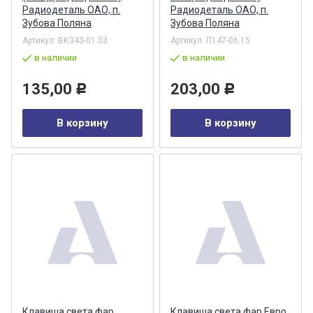
Радиодеталь ОАО, п.
Радиодеталь ОАО, п.
Зубова Поляна
Зубова Поляна
Артикул:
ВК343-01.03
Артикул:
П147-06.15
в наличии
в наличии
135,00
203,00
Р
Р
В корзину
В корзину
Клавиша света фар
Клавиша света фар Евро