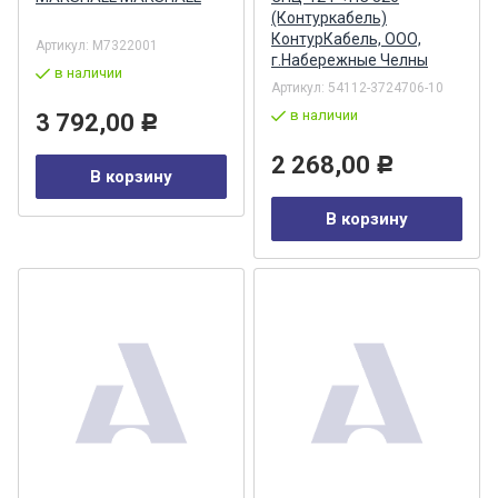
(Контуркабель)
КонтурКабель, ООО,
Артикул:
M7322001
г.Набережные Челны
в наличии
Артикул:
54112-3724706-10
в наличии
3 792,00
Р
2 268,00
Р
В корзину
В корзину