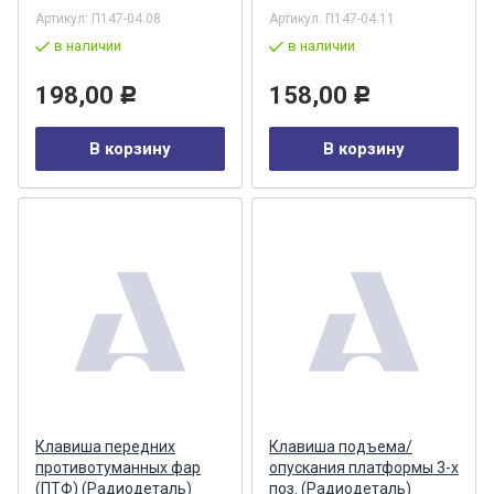
Артикул:
П147-04.08
Артикул:
П147-04.11
в наличии
в наличии
198,00
158,00
Р
Р
В корзину
В корзину
Клавиша передних
Клавиша подъема/
противотуманных фар
опускания платформы 3-х
(ПТФ) (Радиодеталь)
поз. (Радиодеталь)