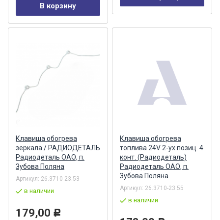
В корзину
Клавиша обогрева
Клавиша обогрева
зеркала / РАДИОДЕТАЛЬ
топлива 24V 2-ух позиц. 4
Радиодеталь ОАО, п.
конт. (Радиодеталь)
Зубова Поляна
Радиодеталь ОАО, п.
Зубова Поляна
Артикул:
26.3710-23.53
Артикул:
26.3710-23.55
в наличии
в наличии
179,00
Р