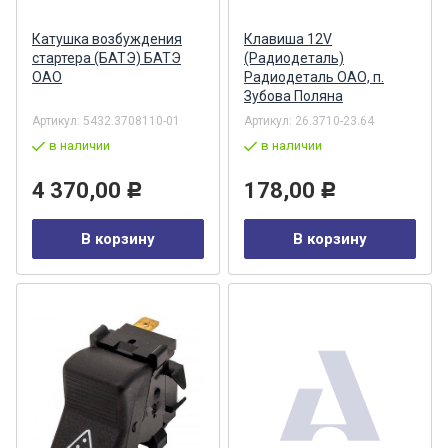
Катушка возбуждения
Клавиша 12V
стартера (БАТЭ) БАТЭ
(Радиодеталь)
ОАО
Радиодеталь ОАО, п.
Зубова Поляна
Артикул:
5432.3708110-01
Артикул:
26.3710-23.64
в наличии
в наличии
4 370,00
178,00
Р
Р
В корзину
В корзину