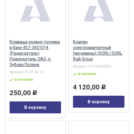
Клавиша уровня топлива
Клапан
в баке 457-3431014
электромагнитный
(Радиодеталь)
(мочевины) (SORL) SORL,
Радиодеталь ОАО, п.
Ruili Group
Зубова Поляна
Артикул:
37540260060
Артикул:
П147-02.13
в наличии
в наличии
4 120,00
Р
250,00
Р
В корзину
В корзину