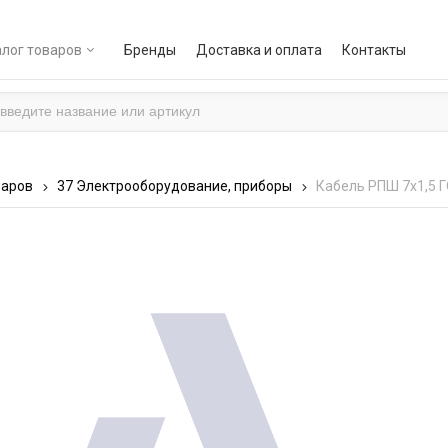
лог товаров
Бренды
Доставка и оплата
Контакты
варов
37 Электрооборудование, приборы
Кабель РПШ 7х1,5 