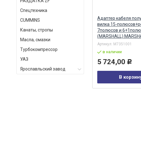
РАЗДАТКА ZF
Спецтехника
Бендикс стартера AZJ 3367
Адаптер кабеля пол
СUMMINS
(16.904.237) (MSX 1259) MAHLE
вилка 15-полюсов+р
Канаты, стропы
7полюсов и 6+1полю
(MARSHALL) MARSH
Масла, смазки
Артикул:
AZJ 3367
Артикул:
M7351001
Турбокомпрессор
в наличии
в наличии
УАЗ
4 141,00
5 724,00
Р
Р
Ярославльский завод
В корзину
В корзин