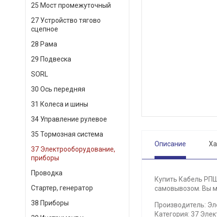
25 Мост промежуточный
27 Устройство тягово
сцепное
28 Рама
29 Подвеска
SORL
30 Ось передняя
31 Колеса и шины
34 Управление рулевое
35 Тормозная система
Описание
Ха
37 Электрооборудование,
приборы
Проводка
Купить Кабель РПШ
Стартер, генератор
самовывозом. Вы мо
38 Приборы
Производитель: Эл
Категория: 37 Эле