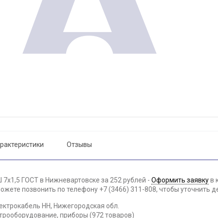
рактеристики
Отзывы
 7х1,5 ГОСТ в Нижневартовске за 252 рублей -
Оформить заявку
в 
жете позвонить по телефону +7 (3466) 311-808, чтобы уточнить д
ектрокабель НН, Нижегородская обл.
ктрооборудование, приборы (972 товаров)