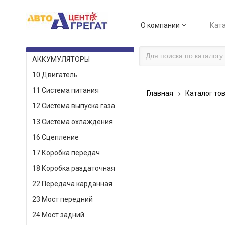
О компании
Ката
КАТАЛОГ ТОВАРОВ
АККУМУЛЯТОРЫ
10 Двигатель
11 Система питания
Главная
Каталог то
12 Система выпуска газа
13 Система охлаждения
16 Сцепление
17 Коробка передач
18 Коробка раздаточная
22 Передача карданная
23 Мост передний
24 Мост задний