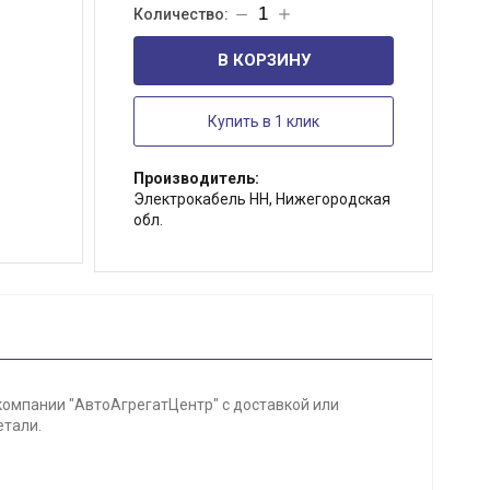
В КОРЗИНУ
Купить в 1 клик
Производитель:
Электрокабель НН, Нижегородская
обл.
компании "АвтоАгрегатЦентр" с доставкой или
етали.