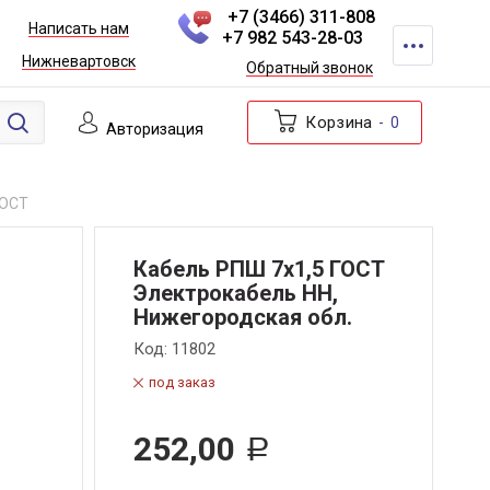
+7 (3466) 311-808
Написать нам
+7 982 543-28-03
Нижневартовск
Обратный звонок
Корзина
0
Авторизация
ГОСТ
Кабель РПШ 7х1,5 ГОСТ
Электрокабель НН,
Нижегородская обл.
Код:
11802
под заказ
252,00
Р