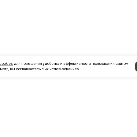
cookies
для повышения удобства и эффективности пользования сайтом.
мотр, вы соглашаетесь с их использованием.
НАШИ КО
Нефтеюганск
г. Нефтеюг