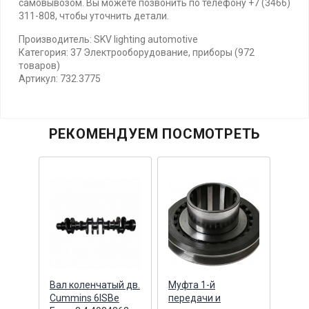
самовывозом. Вы можете позвонить по телефону +7 (3466)
311-808, чтобы уточнить детали.
Производитель: SKV lighting automotive
Категория: 37 Электрооборудование, приборы (972
товаров)
Артикул: 732.3775
РЕКОМЕНДУЕМ ПОСМОТРЕТЬ
Вал коленчатый дв.
Муфта 1-й
Карт
Cummins 6ISBe
передачи и
мост