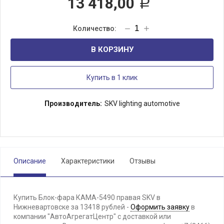
13 418,00
Р
В КОРЗИНУ
Купить в 1 клик
Производитель:
SKV lighting automotive
Описание
Характеристики
Отзывы
Купить Блок-фара КАМА-5490 правая SKV в
Нижневартовске за 13418 рублей -
Оформить заявку
в
компании "АвтоАгрегатЦентр" с доставкой или