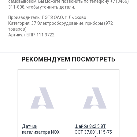
самовывозом. Вы можете позвонить по телефону +7 (3466)
311-808, чтобы уточнить детали.
Производитель: ЛЭТЗ ОАО, г. Лысково
Категория: 37 Электрооборудование, приборы (972
товаров)
Артикул: БПР-111.3722
РЕКОМЕНДУЕМ ПОСМОТРЕТЬ
л
Датчик
Шайба 8х2.5 8Т
Диф
него
катализатора NOX
ОСТ 37.001.115-75
МКД 