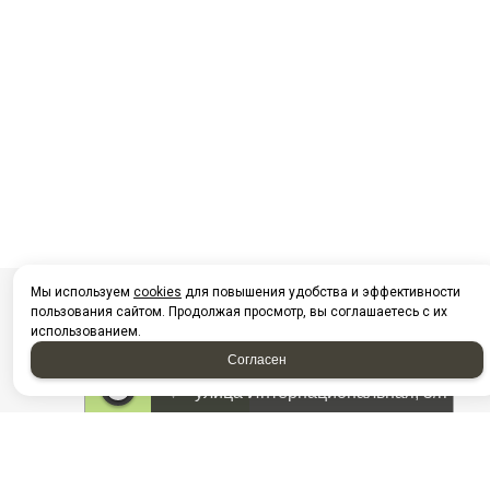
Мы используем
cookies
для повышения удобства и эффективности
пользования сайтом. Продолжая просмотр, вы соглашаетесь с их
использованием.
Согласен