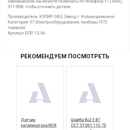
самовывозом. Вы можете позвонить по телефону +7 (3466)
311-808, чтобы уточнить детали.
Производитель: КОПИР ОАО, Завод, г. Козьмодемьянск
Категория: 37 Электрооборудование, приборы (972
товаров)
Артикул: БПР-13-06
РЕКОМЕНДУЕМ ПОСМОТРЕТЬ
него
Датчик
Шайба 8х2.5 8Т
Реду
зуб.
катализатора NOX
ОСТ 37.001.115-75
мост