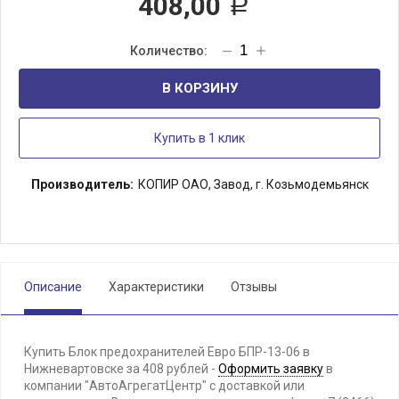
408,00
Р
В КОРЗИНУ
Купить в 1 клик
Производитель:
КОПИР ОАО, Завод, г. Козьмодемьянск
Описание
Характеристики
Отзывы
Купить Блок предохранителей Евро БПР-13-06 в
Нижневартовске за 408 рублей -
Оформить заявку
в
компании "АвтоАгрегатЦентр" с доставкой или